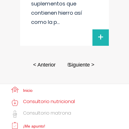
suplementos que
contienen hierro así
como la p
...
+
6
< Anterior
Siguiente >
Inicio
Consultorio nutricional
Consultorio matrona
¡Me apunto!