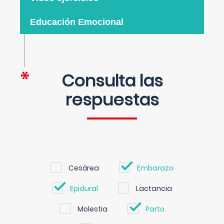
Educación Emocional
Consulta las
respuestas
Cesárea
Embarazo
Epidural
Lactancia
Molestia
Parto