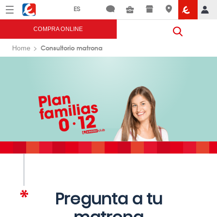
Menú
Eroski
COMPRA ONLINE
Consultorio matrona
Home
Pregunta a tu