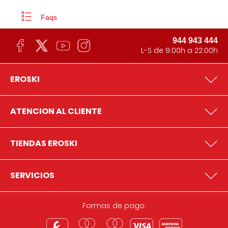
Faqs
944 943 444
L-S de 9:00h a 22:00h
EROSKI
ATENCION AL CLIENTE
TIENDAS EROSKI
SERVICIOS
Formas de pago: