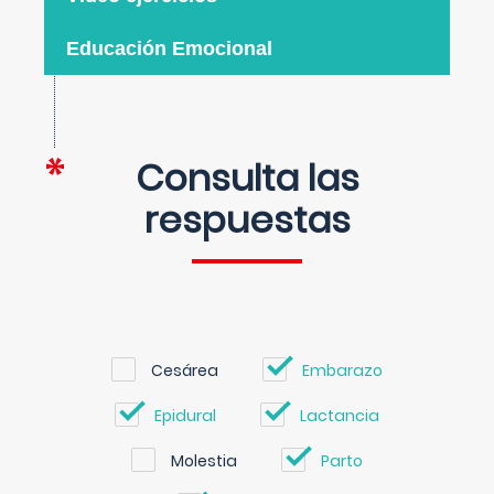
Educación Emocional
Consulta las
respuestas
Cesárea
Embarazo
Epidural
Lactancia
Molestia
Parto