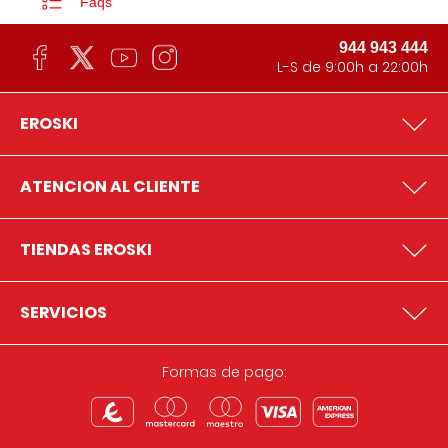
Faqs
944 943 444
L-S de 9:00h a 22:00h
EROSKI
ATENCION AL CLIENTE
TIENDAS EROSKI
SERVICIOS
Formas de pago: