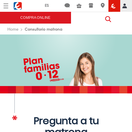
Menú
Eroski
COMPRA ONLINE
Consultorio matrona
Home
Pregunta a tu