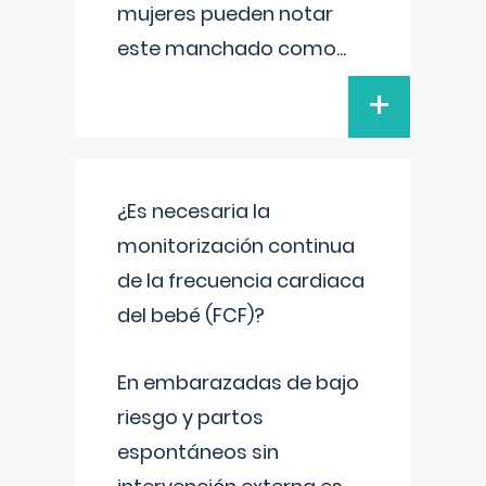
mujeres pueden notar
este manchado como
...
+
¿Es necesaria la
monitorización continua
de la frecuencia cardiaca
del bebé (FCF)?
En embarazadas de bajo
riesgo y partos
espontáneos sin