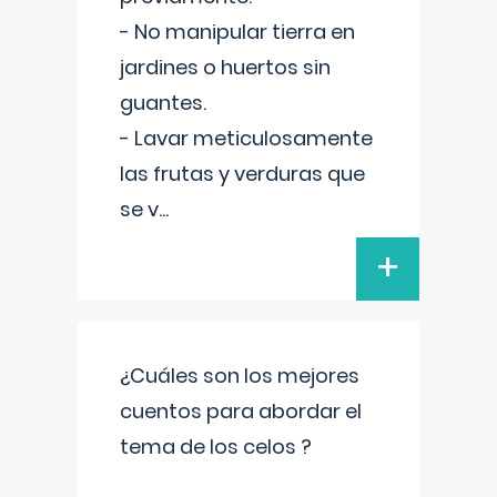
- No manipular tierra en
jardines o huertos sin
guantes.
- Lavar meticulosamente
las frutas y verduras que
se v
...
+
¿Cuáles son los mejores
cuentos para abordar el
tema de los celos ?