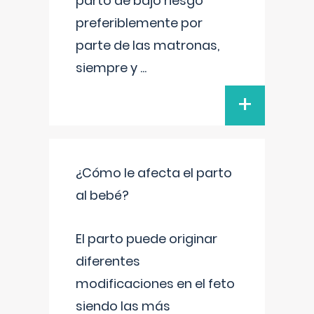
parto de bajo riesgo
preferiblemente por
parte de las matronas,
siempre y
...
+
¿Cómo le afecta el parto
al bebé?
El parto puede originar
diferentes
modificaciones en el feto
siendo las más