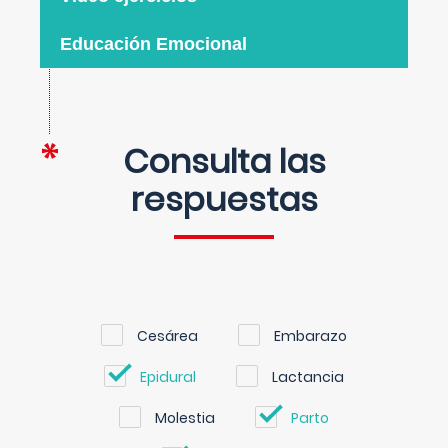
Educación Emocional
Consulta las
respuestas
Cesárea
Embarazo
Epidural
Lactancia
Molestia
Parto