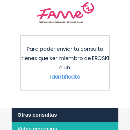
Para poder enviar tu consulta
tienes que ser miembro de EROSKI
club.
Identificate
Otras consultas
Video ejercicios