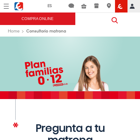
Menú
Eroski
COMPRA ONLINE
Consultorio matrona
Home
Pregunta a tu