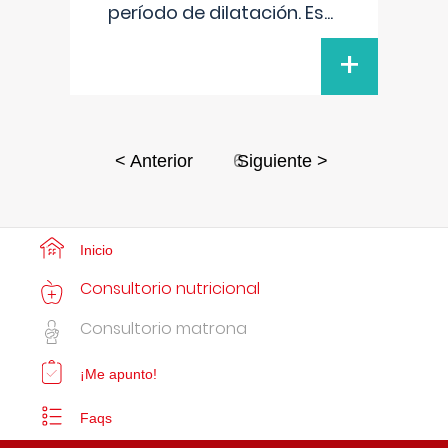
período de dilatación. Es
...
+
6
< Anterior
Siguiente >
Inicio
Consultorio nutricional
Consultorio matrona
¡Me apunto!
Faqs