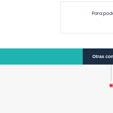
Para pode
Otras con