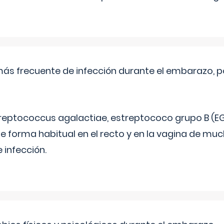
más frecuente de infección durante el embarazo, p
treptococcus agalactiae, estreptococo grupo B (EG
e forma habitual en el recto y en la vagina de mu
 infección.