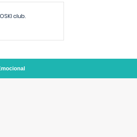
OSKI club.
Emocional