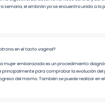
era semana, el embrión ya se encuentra unido a la 
trona en el tacto vaginal?
n la mujer embarazada es un procedimiento diagnós
 principalmente para comprobar la evolución del
progreso del mismo. También se puede realizar en e