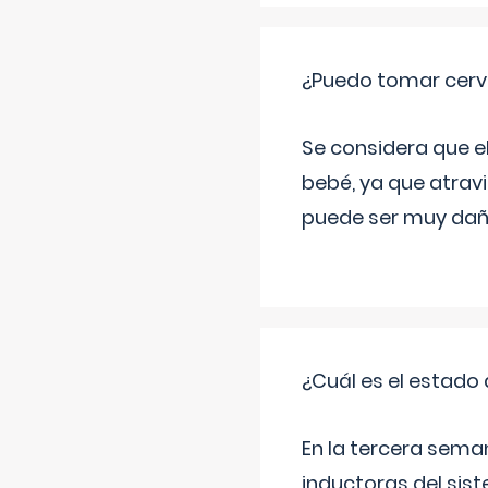
¿Puedo tomar cerve
Se considera que e
bebé, ya que atravi
puede ser muy dañi
¿Cuál es el estado 
En la tercera sema
inductoras del sist