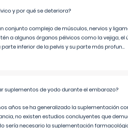
lvico y por qué se deteriora?
 un conjunto complejo de músculos, nervios y ligam
tén a algunos órganos pélvicos como la vejiga, el út
a parte inferior de la pelvis y su parte más profun
...
ar suplementos de yodo durante el embarazo?
mos años se ha generalizado la suplementación co
ancia, no existen estudios concluyentes que demue
lo sería necesario la suplementación farmacológ