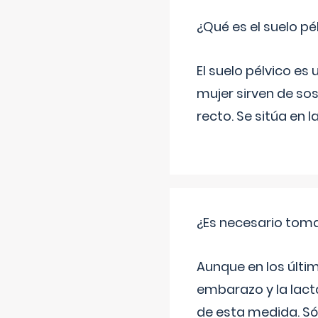
¿Qué es el suelo pé
El suelo pélvico es
mujer sirven de sos
recto. Se sitúa en l
¿Es necesario tom
Aunque en los últi
embarazo y la lact
de esta medida. Só