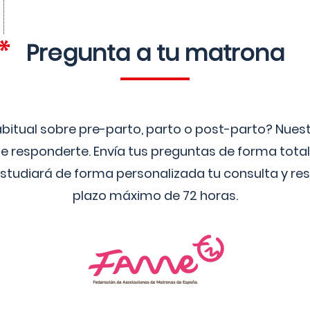
Pregunta a tu matrona
bitual sobre pre-parto, parto o post-parto? Nue
 responderte. Envía tus preguntas de forma tota
studiará de forma personalizada tu consulta y res
plazo máximo de 72 horas.