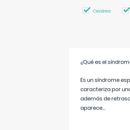
Cesárea
¿Qué es el síndrom
Es un síndrome esp
caracteriza por una
además de retraso 
aparece
...