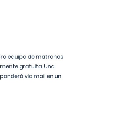
stro equipo de matronas
lmente gratuita. Una
ponderá vía mail en un