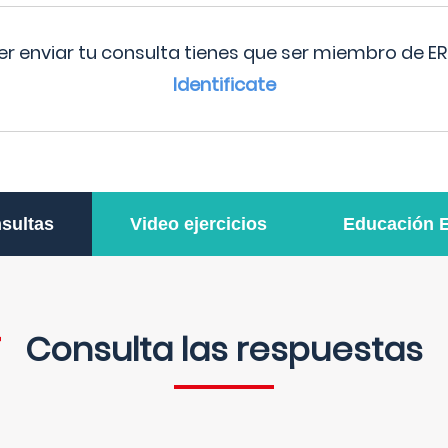
r enviar tu consulta tienes que ser miembro de ER
Identificate
sultas
Video ejercicios
Educación 
Consulta las respuestas