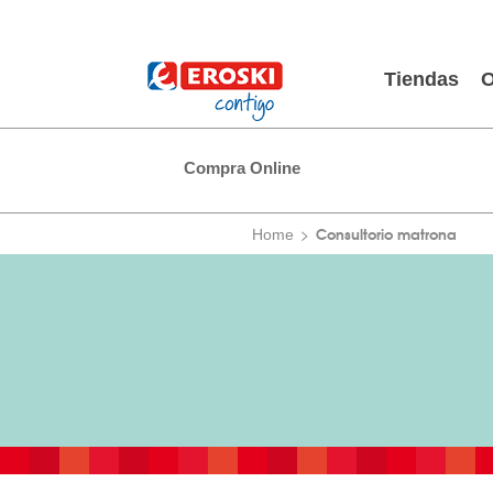
Tiendas
O
Compra Online
Consultorio matrona
Home