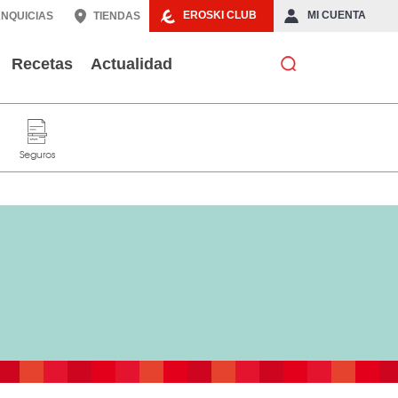
EROSKI CLUB
MI CUENTA
NQUICIAS
TIENDAS
Recetas
Actualidad