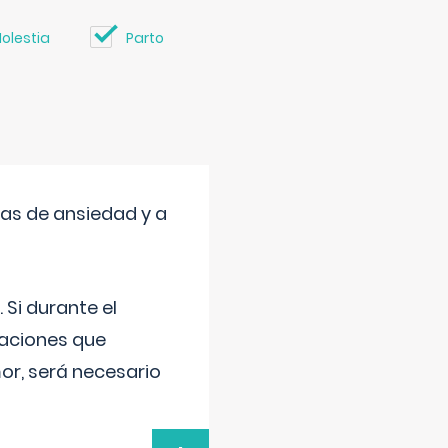
olestia
Parto
mas de ansiedad y a
 Si durante el
uaciones que
or, será necesario