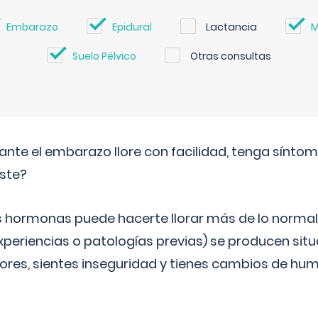
Embarazo
Epidural
Lactancia
M
Suelo Pélvico
Otras consultas
ante el embarazo llore con facilidad, tenga sínto
iste?
s hormonas puede hacerte llorar más de lo normal.
periencias o patologías previas) se producen sit
es, sientes inseguridad y tienes cambios de hum