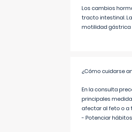
Los cambios hormon
tracto intestinal.
motilidad gástrica 
¿Cómo cuidarse an
En la consulta pre
principales medida
afectar al feto o a 
- Potenciar hábitos