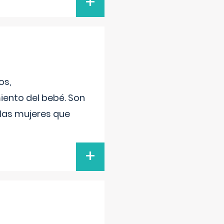
+
os,
iento del bebé. Son
 las mujeres que
+