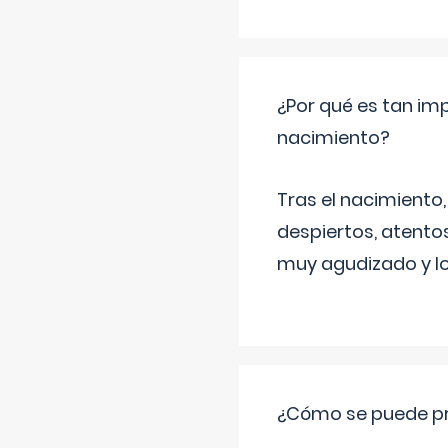
¿Por qué es tan imp
nacimiento?
Tras el nacimiento
despiertos, atentos
muy agudizado y lo
¿Cómo se puede pre