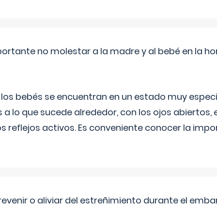
ortante no molestar a la madre y al bebé en la hor
, los bebés se encuentran en un estado muy especi
 a lo que sucede alrededor, con los ojos abiertos, e
s reflejos activos. Es conveniente conocer la impo
venir o aliviar del estreñimiento durante el emb