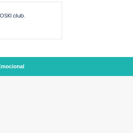
OSKI club.
Emocional