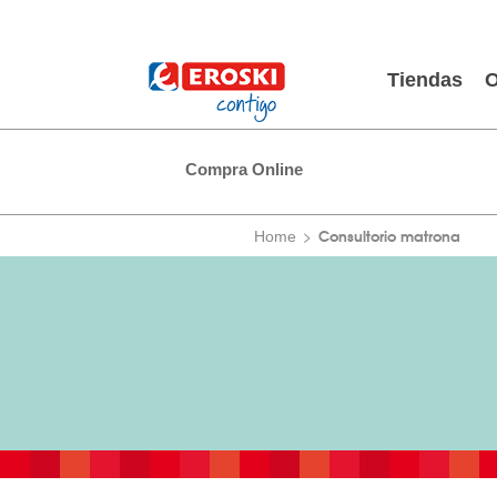
Tiendas
O
Compra Online
Consultorio matrona
Home