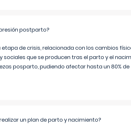
epresión postparto?
 etapa de crisis, relacionada con los cambios físic
 sociales que se producen tras el parto y el nacim
stezas posparto, pudiendo afectar hasta un 80% de
ealizar un plan de parto y nacimiento?