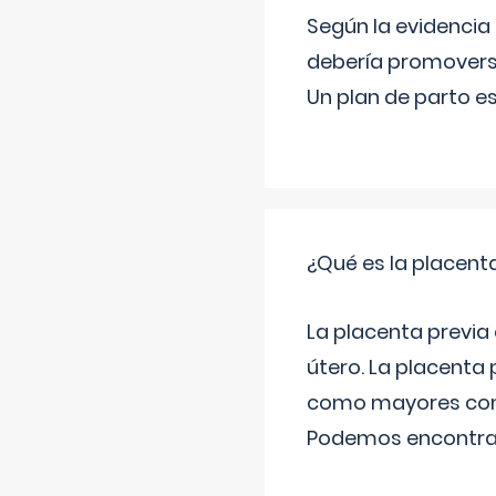
Según la evidencia 
debería promovers
Un plan de parto es
¿Qué es la placent
La placenta previa e
útero. La placenta
como mayores comp
Podemos encontra