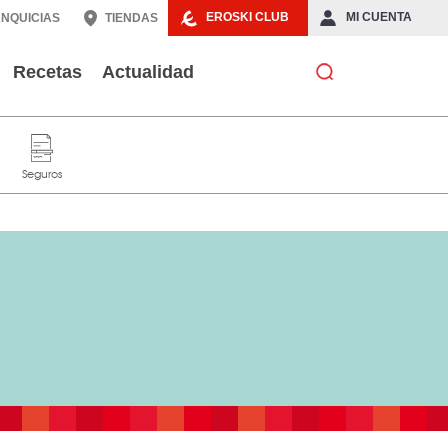
EROSKI CLUB
MI CUENTA
NQUICIAS
TIENDAS
Recetas
Actualidad