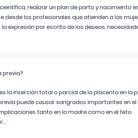
científica, realizar un plan de parto y nacimiento e
e desde los profesionales que atienden a las mu
 la expresión por escrito de los deseos, necesidade
a previa?
s la inserción total o parcial de la placenta en la p
 previa puede causar sangrados importantes en el
licaciones tanto en la madre como en el feto.
r
...