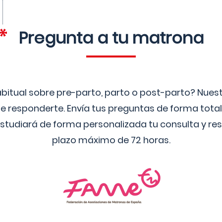
Pregunta a tu matrona
bitual sobre pre-parto, parto o post-parto? Nue
 responderte. Envía tus preguntas de forma tota
studiará de forma personalizada tu consulta y res
plazo máximo de 72 horas.