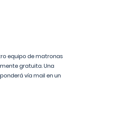
stro equipo de matronas
lmente gratuita. Una
ponderá vía mail en un