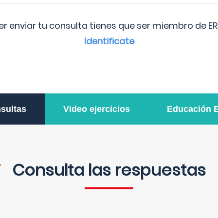
r enviar tu consulta tienes que ser miembro de ER
Identificate
sultas
Video ejercicios
Educación 
Consulta las respuestas