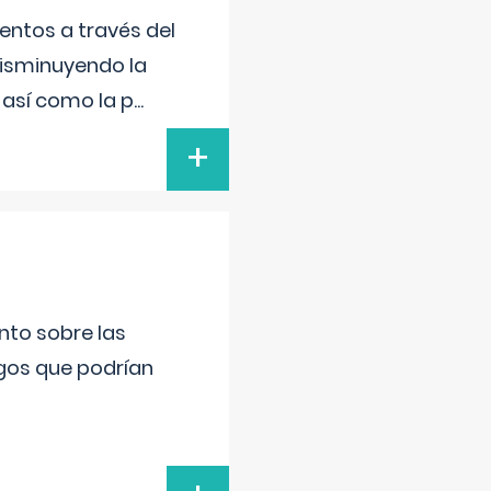
entos a través del
disminuyendo la
 así como la p
...
+
nto sobre las
gos que podrían