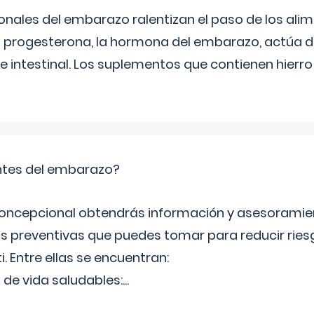
ales del embarazo ralentizan el paso de los alim
 La progesterona, la hormona del embarazo, actúa 
e intestinal. Los suplementos que contienen hierro
tes del embarazo?
concepcional obtendrás información y asesoramie
s preventivas que puedes tomar para reducir ries
ti. Entre ellas se encuentran:
 de vida saludables:
...