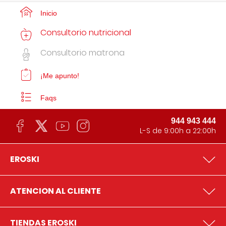
Inicio
Consultorio nutricional
Consultorio matrona
¡Me apunto!
Faqs
944 943 444
L-S de 9:00h a 22:00h
EROSKI
ATENCION AL CLIENTE
TIENDAS EROSKI