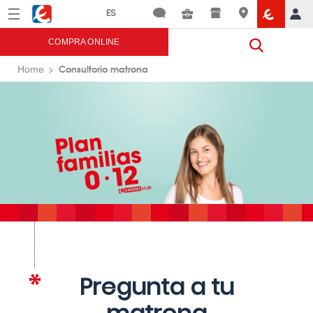
Menú
Eroski
COMPRA ONLINE
Consultorio matrona
Home
Pregunta a tu