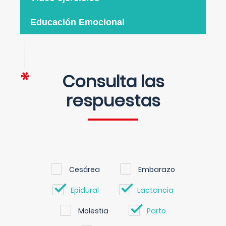
Educación Emocional
Consulta las
respuestas
Cesárea
Embarazo
Epidural
Lactancia
Molestia
Parto