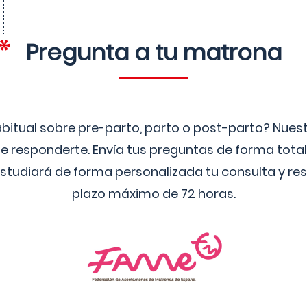
Pregunta a tu matrona
bitual sobre pre-parto, parto o post-parto? Nue
 responderte. Envía tus preguntas de forma tota
studiará de forma personalizada tu consulta y res
plazo máximo de 72 horas.