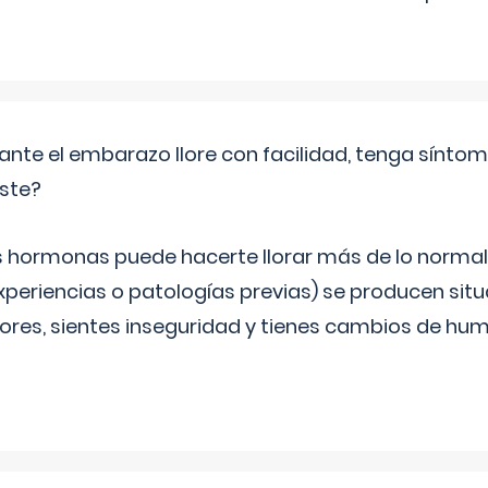
ante el embarazo llore con facilidad, tenga sínto
iste?
s hormonas puede hacerte llorar más de lo normal.
periencias o patologías previas) se producen sit
es, sientes inseguridad y tienes cambios de hum