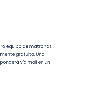
stro equipo de matronas
lmente gratuita. Una
ponderá vía mail en un