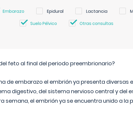
Embarazo
Epidural
Lactancia
M
Suelo Pélvico
Otras consultas
del feto al final del periodo preembrionario?
na de embarazo el embrión ya presenta diversas 
ema digestivo, del sistema nervioso central y del e
era semana, el embrión ya se encuentra unido a la 