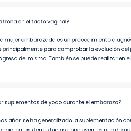
trona en el tacto vaginal?
n la mujer embarazada es un procedimiento diagnós
 principalmente para comprobar la evolución del
progreso del mismo. También se puede realizar en e
ar suplementos de yodo durante el embarazo?
mos años se ha generalizado la suplementación co
ancia, no existen estudios concluyentes que demue