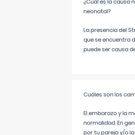
¿Cuál es la causa 
neonatal?
La presencia del S
que se encuentra d
puede ser causa de
Cuáles son los cam
El embarazo y la m
normalidad. En gen
por tu pareja y/o l