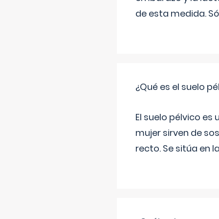
de esta medida. Só
¿Qué es el suelo pé
El suelo pélvico es
mujer sirven de sos
recto. Se sitúa en l