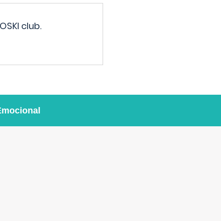
OSKI club.
Emocional