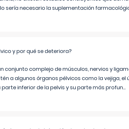
lo sería necesario la suplementación farmacológ
lvico y por qué se deteriora?
 un conjunto complejo de músculos, nervios y ligam
tén a algunos órganos pélvicos como la vejiga, el út
a parte inferior de la pelvis y su parte más profun
...