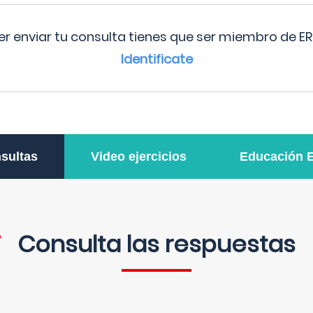
r enviar tu consulta tienes que ser miembro de ER
Identificate
sultas
Video ejercicios
Educación 
Consulta las respuestas