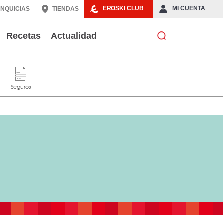
EROSKI CLUB
MI CUENTA
NQUICIAS
TIENDAS
Recetas
Actualidad