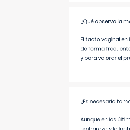
¿Qué observa la ma
El tacto vaginal e
de forma frecuente
y para valorar el 
¿Es necesario tom
Aunque en los últi
embarazo y la lact