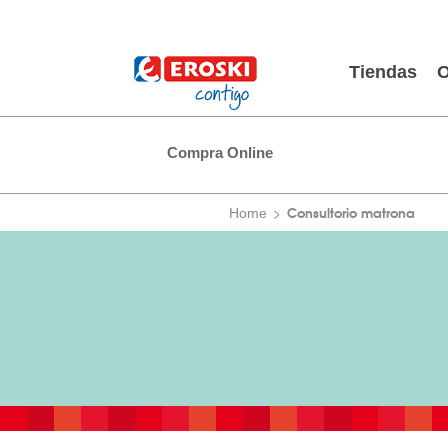
Tiendas
O
Compra Online
Consultorio matrona
Home