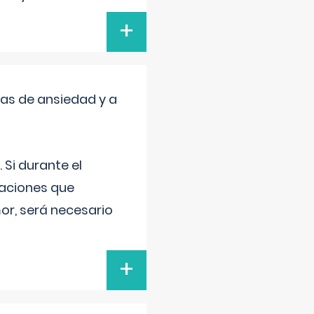
+
mas de ansiedad y a
 Si durante el
uaciones que
or, será necesario
+