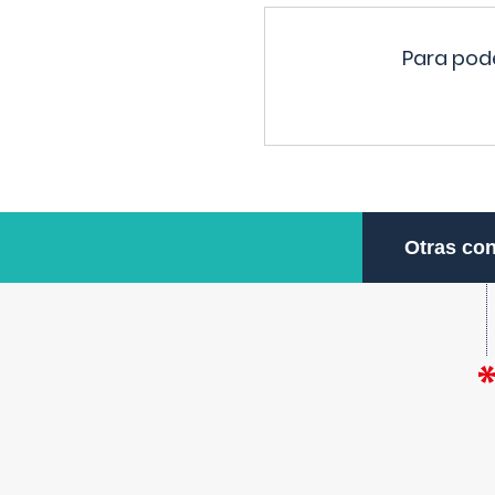
Para pode
Otras con