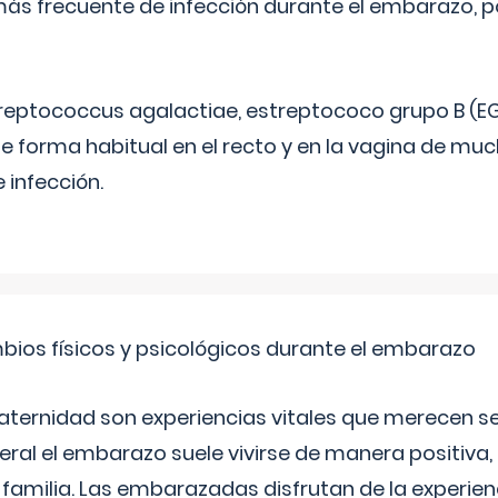
más frecuente de infección durante el embarazo, p
treptococcus agalactiae, estreptococo grupo B (EG
e forma habitual en el recto y en la vagina de mu
 infección.
bios físicos y psicológicos durante el embarazo
aternidad son experiencias vitales que merecen se
eral el embarazo suele vivirse de manera positiva,
a familia. Las embarazadas disfrutan de la experi