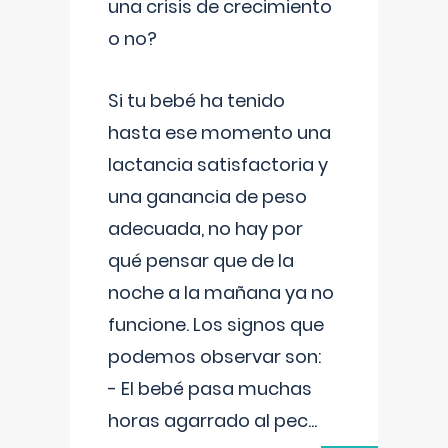
una crisis de crecimiento
o no?
Si tu bebé ha tenido
hasta ese momento una
lactancia satisfactoria y
una ganancia de peso
adecuada, no hay por
qué pensar que de la
noche a la mañana ya no
funcione. Los signos que
podemos observar son:
- El bebé pasa muchas
horas agarrado al pec
...