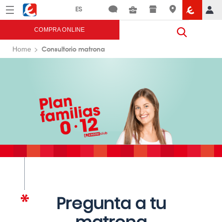
Menú
Eroski
COMPRA ONLINE
Consultorio matrona
Home
Pregunta a tu