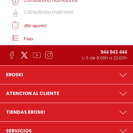
Consultorio nutricional
Consultorio matrona
¡Me apunto!
Faqs
944 943 444
L-S de 9:00h a 22:00h
EROSKI
ATENCION AL CLIENTE
TIENDAS EROSKI
SERVICIOS