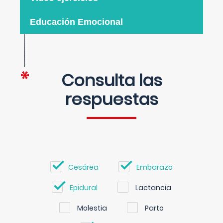
Educación Emocional
Consulta las
respuestas
Cesárea
Embarazo
Epidural
Lactancia
Molestia
Parto