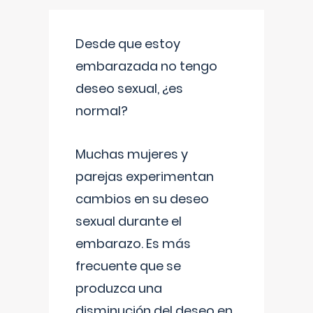
Desde que estoy
embarazada no tengo
deseo sexual, ¿es
normal?
Muchas mujeres y
parejas experimentan
cambios en su deseo
sexual durante el
embarazo. Es más
frecuente que se
produzca una
disminución del deseo en