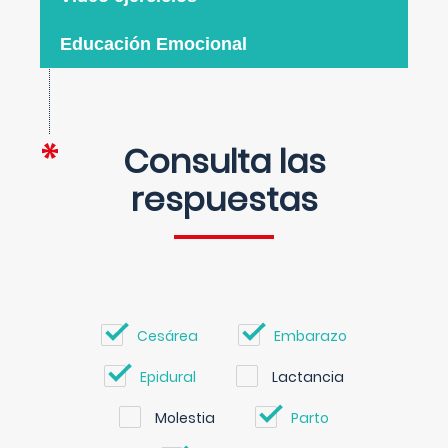
Educación Emocional
Consulta las
respuestas
Cesárea
Embarazo
Epidural
Lactancia
Molestia
Parto