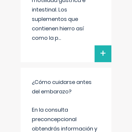
motilidad gástrica e
intestinal. Los
suplementos que
contienen hierro así
como la p
...
+
¿Cómo cuidarse antes
del embarazo?
En la consulta
preconcepcional
obtendrás información y