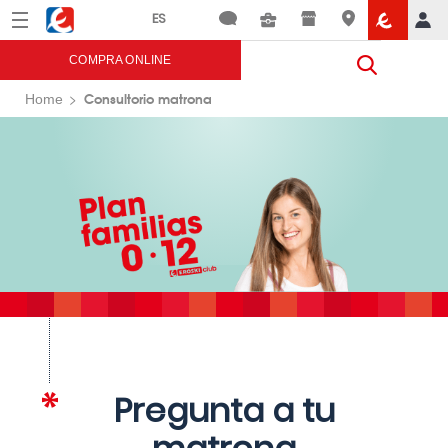
Menú
Eroski
COMPRA ONLINE
Consultorio matrona
Home
Pregunta a tu