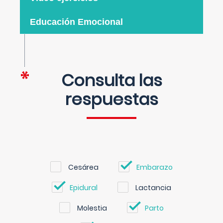
Educación Emocional
Consulta las
respuestas
Cesárea
Embarazo
Epidural
Lactancia
Molestia
Parto