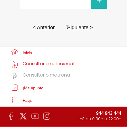
+
7
< Anterior
Siguiente >
Inicio
Consultorio nutricional
Consultorio matrona
¡Me apunto!
Faqs
944 943 444
L-S de 9:00h a 22:00h