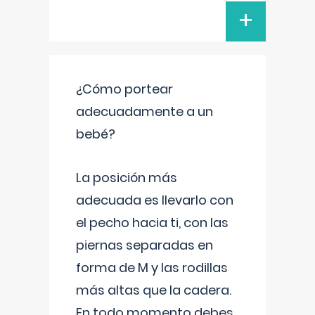
+
¿Cómo portear
adecuadamente a un
bebé?
La posición más
adecuada es llevarlo con
el pecho hacia ti, con las
piernas separadas en
forma de M y las rodillas
más altas que la cadera.
En todo momento debes