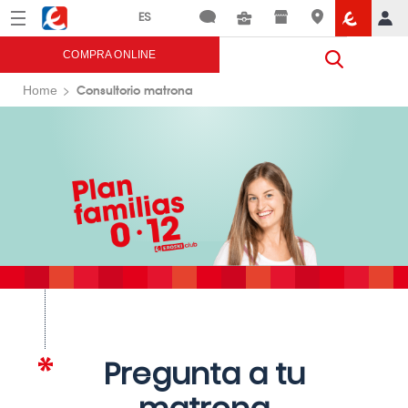
Menú
Eroski
COMPRA ONLINE
Consultorio matrona
Home
Pregunta a tu