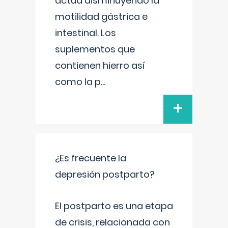
actúa disminuyendo la
motilidad gástrica e
intestinal. Los
suplementos que
contienen hierro así
como la p
...
+
¿Es frecuente la
depresión postparto?
El postparto es una etapa
de crisis, relacionada con