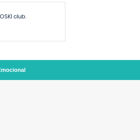
OSKI club.
Emocional