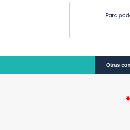
Para pode
Otras con