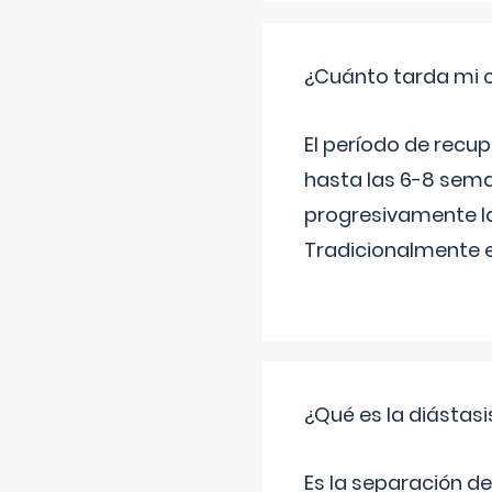
¿Cuánto tarda mi 
El período de recu
hasta las 6-8 sema
progresivamente la
Tradicionalmente 
¿Qué es la diástas
Es la separación de