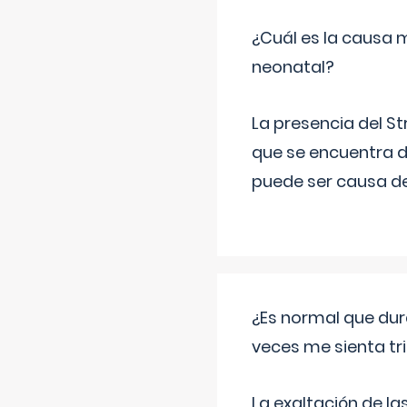
¿Cuál es la causa 
neonatal?
La presencia del S
que se encuentra d
puede ser causa de
¿Es normal que dur
veces me sienta tr
La exaltación de la