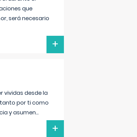
uaciones que
or, será necesario
+
r vividas desde la
 tanto por ti como
encia y asumen
...
+