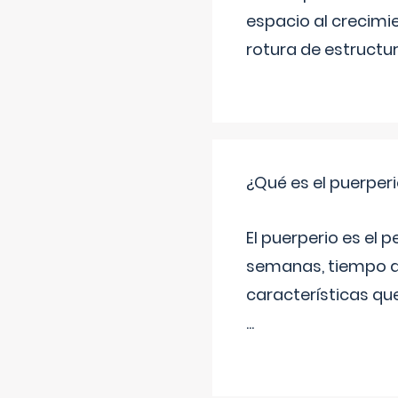
espacio al crecimi
rotura de estructu
¿Qué es el puerper
El puerperio es el 
semanas, tiempo q
características qu
...