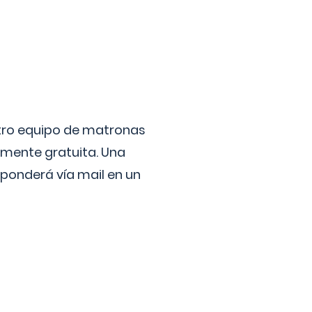
stro equipo de matronas
lmente gratuita. Una
ponderá vía mail en un