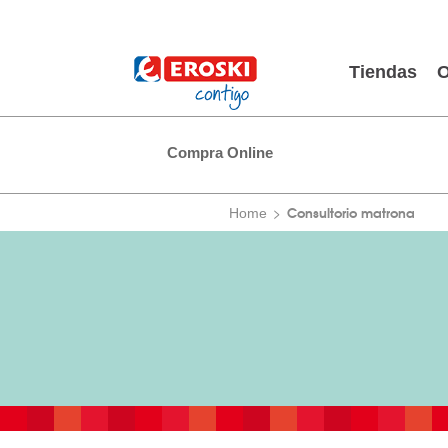
Tiendas
O
Compra Online
Consultorio matrona
Home