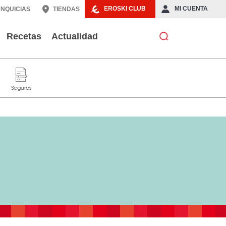
EROSKI CLUB
MI CUENTA
NQUICIAS
TIENDAS
Recetas
Actualidad