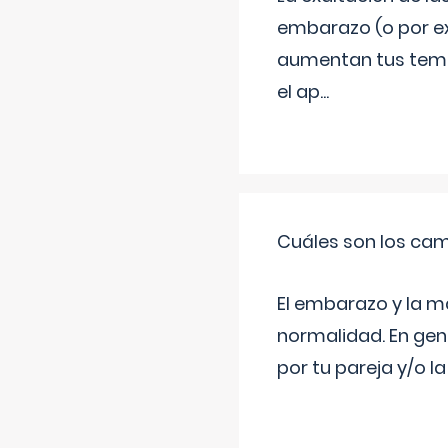
embarazo (o por ex
aumentan tus temor
el ap
...
Cuáles son los cam
El embarazo y la m
normalidad. En gen
por tu pareja y/o l