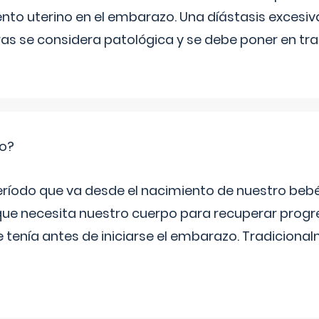
ento uterino en el embarazo. Una díástasis excesi
ras se considera patológica y se debe poner en tr
io?
período que va desde el nacimiento de nuestro beb
ue necesita nuestro cuerpo para recuperar progr
e tenía antes de iniciarse el embarazo. Tradiciona