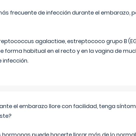
más frecuente de infección durante el embarazo, p
treptococcus agalactiae, estreptococo grupo B (EG
e forma habitual en el recto y en la vagina de mu
 infección.
ante el embarazo llore con facilidad, tenga sínto
iste?
s hormonas puede hacerte llorar más de lo normal.