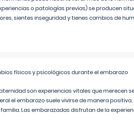
periencias o patologías previas) se producen sit
es, sientes inseguridad y tienes cambios de hum
bios físicos y psicológicos durante el embarazo
aternidad son experiencias vitales que merecen se
eral el embarazo suele vivirse de manera positiva,
a familia. Las embarazadas disfrutan de la experi