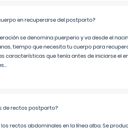
cuerpo en recuperarse del postparto?
peración se denomina puerperio y va desde el naci
nas, tiempo que necesita tu cuerpo para recuper
s características que tenía antes de iniciarse el 
es
...
is de rectos postparto?
 los rectos abdominales en la línea alba. Se produ