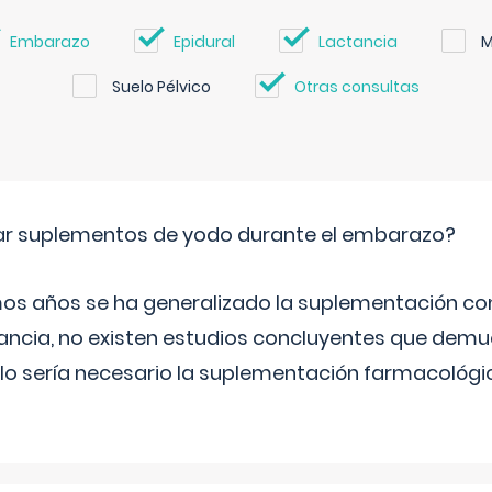
Embarazo
Epidural
Lactancia
M
Suelo Pélvico
Otras consultas
ar suplementos de yodo durante el embarazo?
mos años se ha generalizado la suplementación co
ancia, no existen estudios concluyentes que demue
lo sería necesario la suplementación farmacológ