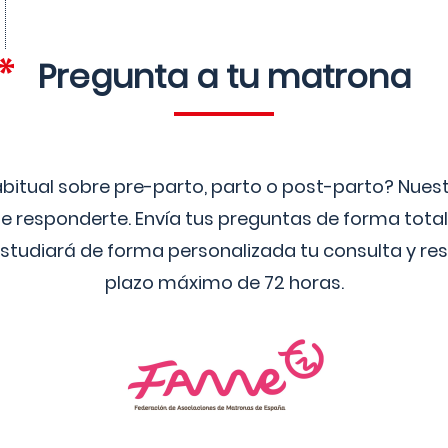
Pregunta a tu matrona
bitual sobre pre-parto, parto o post-parto? Nue
 responderte. Envía tus preguntas de forma tota
studiará de forma personalizada tu consulta y res
plazo máximo de 72 horas.