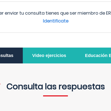
r enviar tu consulta tienes que ser miembro de ER
Identificate
sultas
Video ejercicios
Educación 
Consulta las respuestas