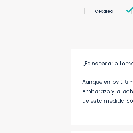
Cesárea
¿Es necesario tom
Aunque en los últi
embarazo y la lact
de esta medida. Só