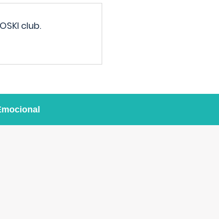
OSKI club.
Emocional