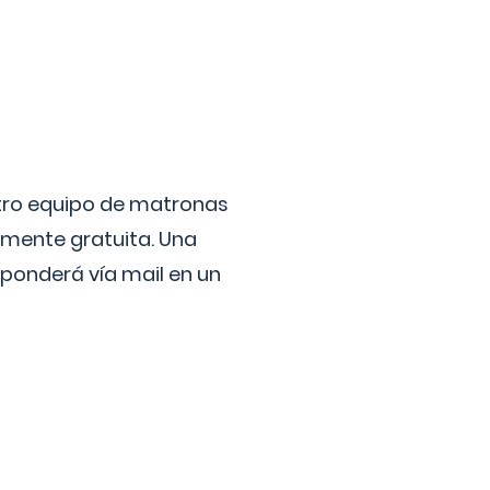
stro equipo de matronas
lmente gratuita. Una
ponderá vía mail en un