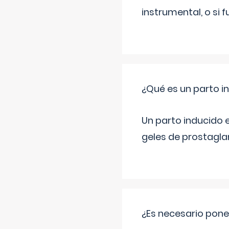
instrumental, o si 
¿Qué es un parto i
Un parto inducido e
geles de prostaglan
¿Es necesario pon