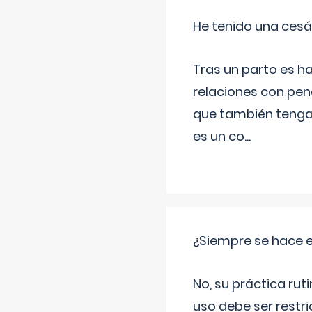
He tenido una cesá
Tras un parto es h
relaciones con pen
que también tenga
es un co
...
¿Siempre se hace 
No, su práctica rut
uso debe ser restri