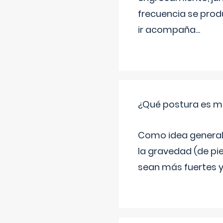
frecuencia se produ
ir acompaña
...
¿Qué postura es me
Como idea general 
la gravedad (de pie
sean más fuertes y 