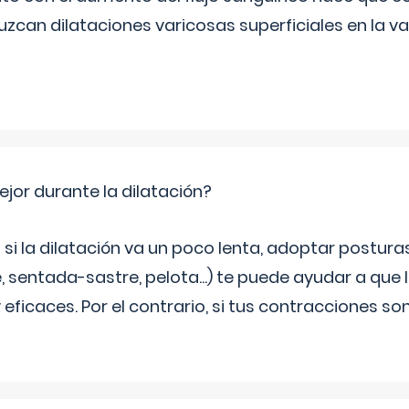
zcan dilataciones varicosas superficiales en la va
jor durante la dilatación?
si la dilatación va un poco lenta, adoptar postur
, sentada-sastre, pelota...) te puede ayudar a que
eficaces. Por el contrario, si tus contracciones so