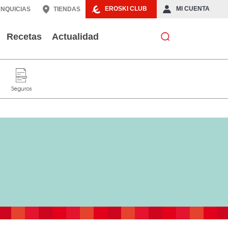
EROSKI CLUB
MI CUENTA
NQUICIAS
TIENDAS
Recetas
Actualidad