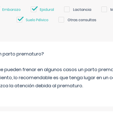
Embarazo
Epidural
Lactancia
M
Suelo Pélvico
Otras consultas
un parto prematuro?
e pueden frenar en algunos casos un parto prema
iento, lo recomendable es que tenga lugar en un ce
ca la atención debida al prematuro.