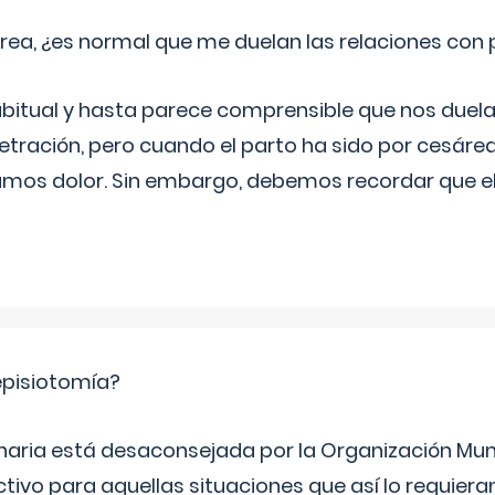
rea, ¿es normal que me duelan las relaciones con
abitual y hasta parece comprensible que nos duela
etración, pero cuando el parto ha sido por cesáre
mos dolor. Sin embargo, debemos recordar que 
episiotomía?
inaria está desaconsejada por la Organización Mund
ctivo para aquellas situaciones que así lo requier