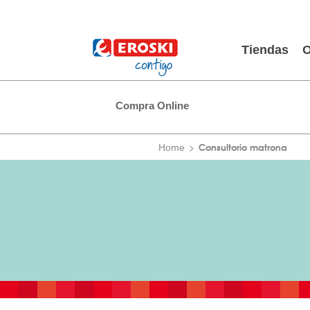
Tiendas
O
Compra Online
Consultorio matrona
Home