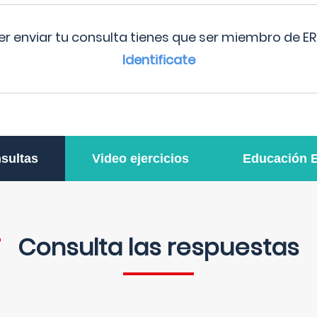
r enviar tu consulta tienes que ser miembro de ER
Identificate
sultas
Video ejercicios
Educación 
Consulta las respuestas