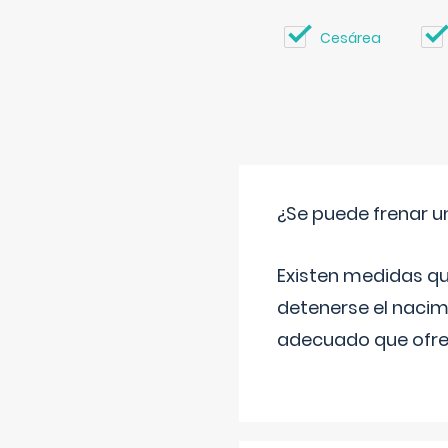
Cesárea
¿Se puede frenar 
Existen medidas qu
detenerse el nacim
adecuado que ofrez