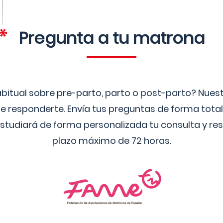
Pregunta a tu matrona
bitual sobre pre-parto, parto o post-parto? Nue
 responderte. Envía tus preguntas de forma tota
studiará de forma personalizada tu consulta y res
plazo máximo de 72 horas.