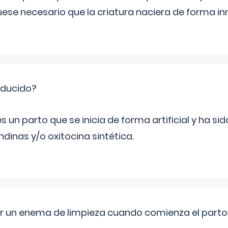
fuese necesario que la criatura naciera de forma i
nducido?
s un parto que se inicia de forma artificial y ha s
dinas y/o oxitocina sintética.
er un enema de limpieza cuando comienza el parto