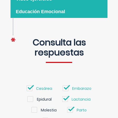
Educación Emocional
Consulta las
respuestas
Cesárea
Embarazo
Epidural
Lactancia
Molestia
Parto