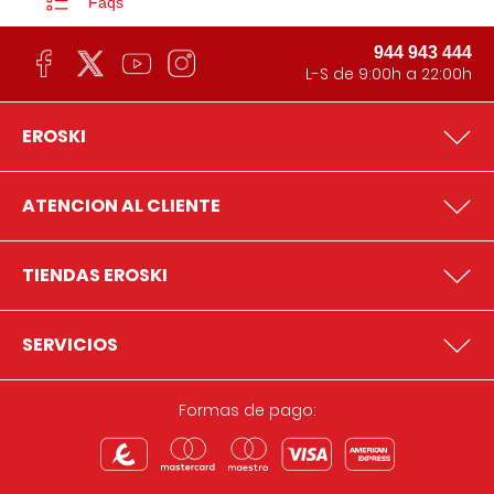
Faqs
944 943 444
L-S de 9:00h a 22:00h
EROSKI
ATENCION AL CLIENTE
TIENDAS EROSKI
SERVICIOS
Formas de pago: