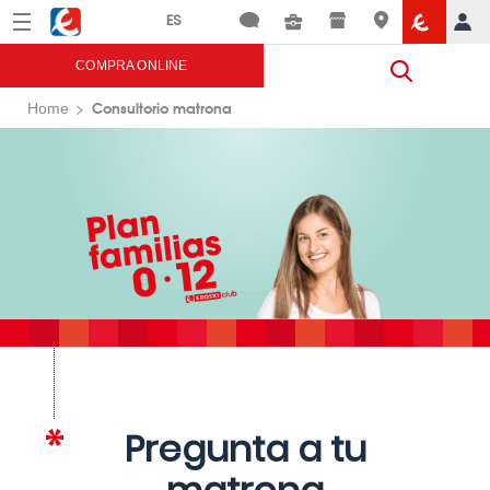
Menú
Eroski
COMPRA ONLINE
Consultorio matrona
Home
Pregunta a tu