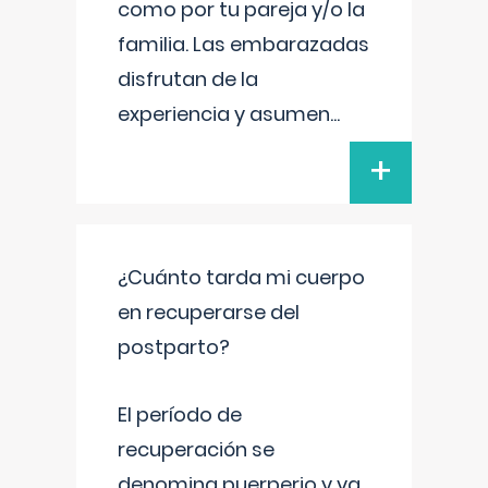
como por tu pareja y/o la
familia. Las embarazadas
disfrutan de la
experiencia y asumen
...
+
¿Cuánto tarda mi cuerpo
en recuperarse del
postparto?
El período de
recuperación se
denomina puerperio y va