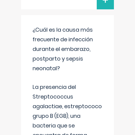
+
¿Cuál es la causa más
frecuente de infección
durante el embarazo,
postparto y sepsis
neonatal?
La presencia del
Streptococcus
agalactiae, estreptococo
grupo B (EGB), una
bacteria que se