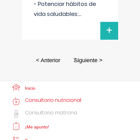
- Potenciar hábitos de
vida saludables:
...
+
7
< Anterior
Siguiente >
Inicio
Consultorio nutricional
Consultorio matrona
¡Me apunto!