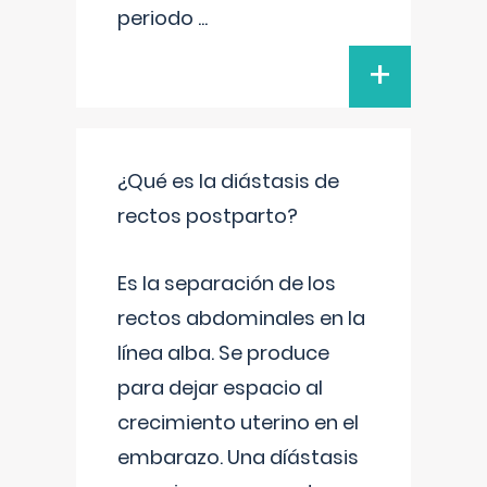
periodo
...
+
¿Qué es la diástasis de
rectos postparto?
Es la separación de los
rectos abdominales en la
línea alba. Se produce
para dejar espacio al
crecimiento uterino en el
embarazo. Una díástasis