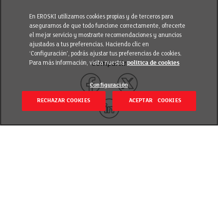
En EROSKI utilizamos cookies propias y de terceros para
asegurarnos de que todo funcione correctamente, ofrecerte
el mejor servicio y mostrarte recomendaciones y anuncios
ajustados a tus preferencias. Haciendo clic en
‘Configuración’, podrás ajustar tus preferencias de cookies.
Para más información, visita nuestra
política de cookies
Compartir
Configuración
RECHAZAR COOKIES
ACEPTAR COOKIES
Volver
Revisado el 2 diciembre 2022