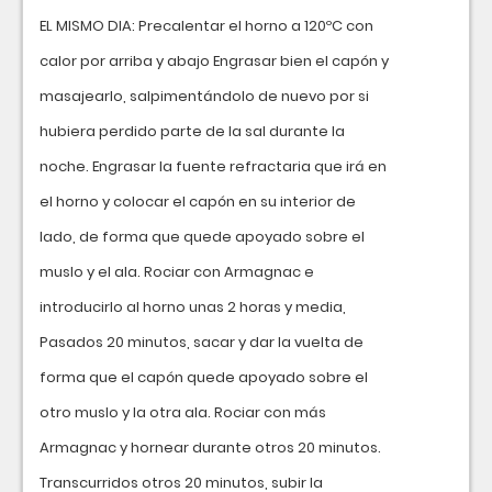
EL MISMO DIA: Precalentar el horno a 120ºC con
calor por arriba y abajo Engrasar bien el capón y
masajearlo, salpimentándolo de nuevo por si
hubiera perdido parte de la sal durante la
noche. Engrasar la fuente refractaria que irá en
el horno y colocar el capón en su interior de
lado, de forma que quede apoyado sobre el
muslo y el ala. Rociar con Armagnac e
introducirlo al horno unas 2 horas y media,
Pasados 20 minutos, sacar y dar la vuelta de
forma que el capón quede apoyado sobre el
otro muslo y la otra ala. Rociar con más
Armagnac y hornear durante otros 20 minutos.
Transcurridos otros 20 minutos, subir la