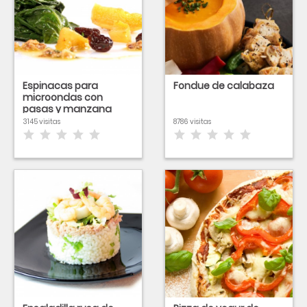
Espinacas para
Fondue de calabaza
microondas con
pasas y manzana
3145 visitas
8786 visitas