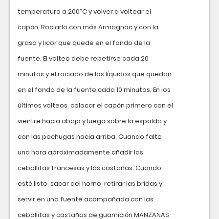
temperatura a 200ºC y volver a voltear el
capón. Rociarlo con más Armagnac y con la
grasa y licor que quede en el fondo de la
fuente. El volteo debe repetirse cada 20
minutos y el rociado de los líquidos que quedan
en el fondo de la fuente cada 10 minutos. En los
últimos volteos, colocar el capón primero con el
vientre hacia abajo y luego sobre la espalda y
con las pechugas hacia arriba. Cuando falte
una hora aproximadamente añadir las
cebollitas francesas y las castañas. Cuando
esté listo, sacar del horno, retirar las bridas y
servir en una fuente acompañada con las
cebollitas y castañas de guarnición MANZANAS