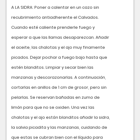
A LA SIDRA: Poner a calentar en un cazo sin
recubrimiento antiadherente el Calvados.
Cuando esté caliente prenderle fuego y
esperar a que las llamas desaparezcan. Añadir
el aceite, las chalotas y el ajo muy finamente
picados. Dejar pochar a fuego bajo hasta que
estén blanditos. Limpiar y secar bien las
manzanas y descorazonarlas. A continuación,
cortarlas en anillos de 1 cm de grosor, pero sin
pelarlas. Se reservan bañadas en zumo de
limón para que no se oxiden. Una vez las
chalotas y el ajo están blanditos añadir la sidra,
la salvia picadita y las manzanas, cuidando de
que estas se cubran bien con el líquido para