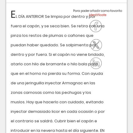
E
Para poder añadir como favorito
L DÍA ANTERIOR Se limpia por dentro y por
fuera el capón, y se seca bien. Se retira con una
pinza los restos de plumas o cañones que
puedan haber quedado. Se salpimenta por
dentro y por fuera. Si el capón no viene bridado,
atarlo con hilo de bramante o hilo bala para
que en el horno no pierda su forma. Con ayuda
de una jeringuilla inyectar Armagnac en las
zonas carnosas como las pechugas y los
muslos. Hay que hacerlo con cuidado, evitando
inyectar demasiado licor en cada ocasión o por
el contrario se saldrá. Cubrir bien el capón e
introducir en la nevera hasta el día siguiente. EN