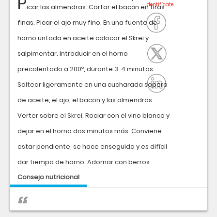
P
icar las almendras. Cortar el bacón en tiras
finas. Picar el ajo muy fino. En una fuente de
horno untada en aceite colocar el Skrei y
salpimentar. Introducir en el horno
precalentado a 200º, durante 3-4 minutos.
Saltear ligeramente en una cucharada sopera
de aceite, el ajo, el bacon y las almendras.
Verter sobre el Skrei. Rociar con el vino blanco y
dejar en el horno dos minutos más. Conviene
estar pendiente, se hace enseguida y es difícil
dar tiempo de horno. Adornar con berros.
Consejo nutricional