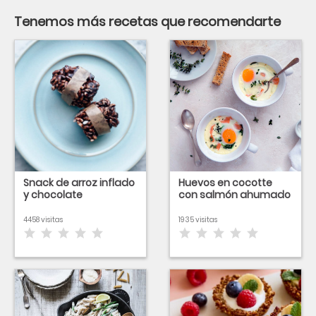
Tenemos más recetas que recomendarte
Snack de arroz inflado
Huevos en cocotte
y chocolate
con salmón ahumado
4458 visitas
1935 visitas