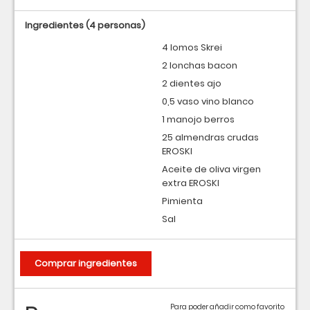
Ingredientes
(4 personas)
4 lomos Skrei
2 lonchas bacon
2 dientes ajo
0,5 vaso vino blanco
1 manojo berros
25 almendras crudas
EROSKI
Aceite de oliva virgen
extra EROSKI
Pimienta
Sal
Comprar ingredientes
Para poder añadir como favorito