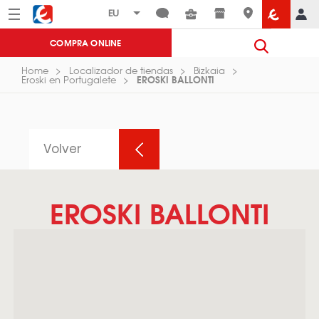
Menú
Eroski
COMPRA ONLINE
Home
Localizador de tiendas
Bizkaia
EROSKI BALLONTI
Eroski en Portugalete
Volver
EROSKI BALLONTI