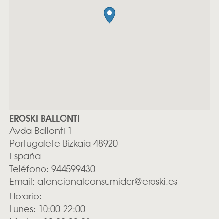
EROSKI BALLONTI
Avda Ballonti 1
Portugalete
Bizkaia
48920
España
Teléfono:
944599430
Email:
atencionalconsumidor@eroski.es
Horario:
Lunes: 10:00-22:00