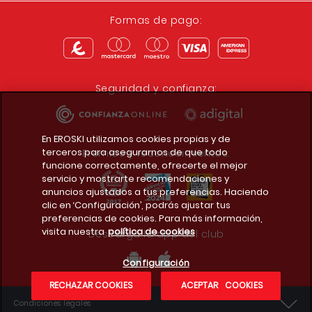
Formas de pago:
Seguridad y confianza:
En EROSKI utilizamos cookies propias y de
terceros para asegurarnos de que todo
Premios y reconocimientos:
funcione correctamente, ofrecerte el mejor
servicio y mostrarte recomendaciones y
anuncios ajustados a tus preferencias. Haciendo
clic en ‘Configuración’, podrás ajustar tus
preferencias de cookies. Para más información,
visita nuestra
política de cookies
Descarga la app del club
Configuración
RECHAZAR COOKIES
ACEPTAR COOKIES
Condiciones legales