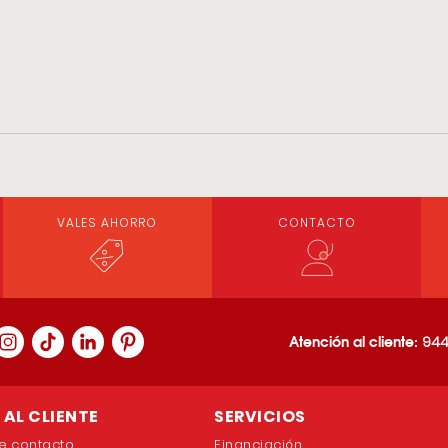
VALES AHORRO
CONTACTO
Atención al cliente:
944
AL CLIENTE
SERVICIOS
e contacto
Financiación