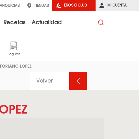
EROSKI CLUB
MI CUENTA
RANQUICIAS
TIENDAS
Recetas
Actualidad
INFORIANO LOPEZ
Volver
LOPEZ