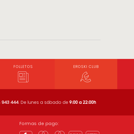
FOLLETOS
EROSKI CLUB
9:00 a 22:00h
 943 444
. De lunes a sábado de
Formas de pago: