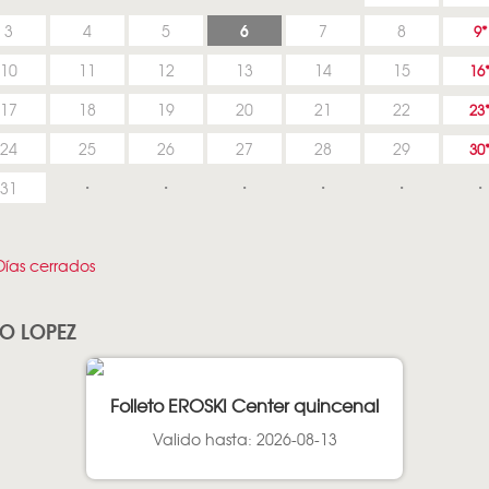
6
3
4
5
7
8
9
10
11
12
13
14
15
16
17
18
19
20
21
22
23
24
25
26
27
28
29
30
31
ías cerrados
NO LOPEZ
Folleto EROSKI Center quincenal
Valido hasta: 2026-08-13