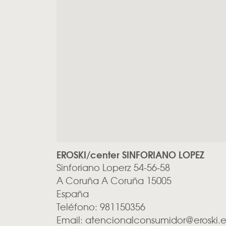
EROSKI/center SINFORIANO LOPEZ
Sinforiano Loperz 54-56-58
A Coruña
A Coruña
15005
España
Teléfono:
981150356
Email:
atencionalconsumidor@eroski.e