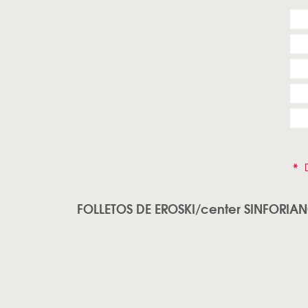
*
D
FOLLETOS DE EROSKI/center SINFORIA