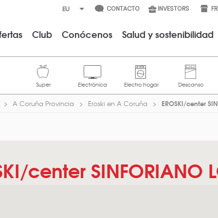
CONTACTO
INVESTORS
F
fertas
Club
Conócenos
Salud y sostenibilidad
EROSKI/center S
A Coruña Provincia
Eroski en A Coruña
KI/center SINFORIANO 