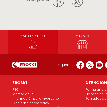
COMPRA ONLINE
TIENDAS
Síguenos
EROSKI
ATENCION 
RSC
Formulario d
Memoria 2025
Tiendas onli
Información para inversores
Retiradas de
Gobierno corporativo