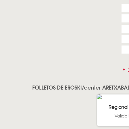
*
D
FOLLETOS DE EROSKI/center ARETXABA
Regional
Valido 