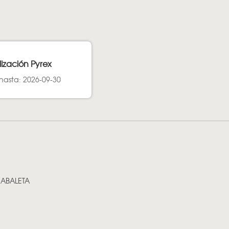
lización Pyrex
hasta: 2026-09-30
XABALETA