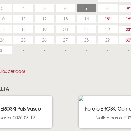
7
3
4
5
6
8
9
10
11
12
13
14
15
16
17
18
19
20
21
22
23
24
25
26
27
28
29
30
31
ías cerrados
LETA
 EROSKI País Vasco
Folleto EROSKI Cent
hasta: 2026-08-12
Valido hasta: 20