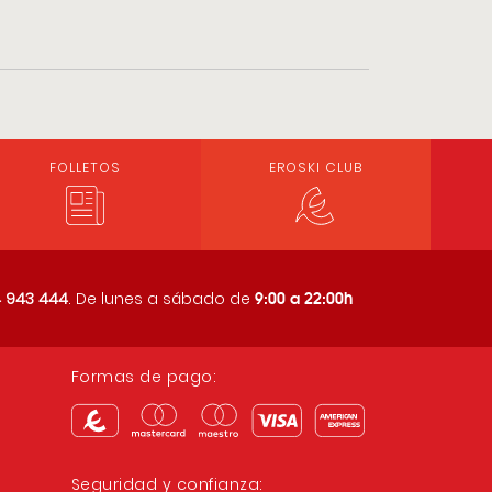
FOLLETOS
EROSKI CLUB
9:00 a 22:00h
 943 444
. De lunes a sábado de
Formas de pago:
Seguridad y confianza: