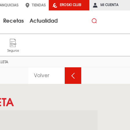
EROSKI CLUB
MI CUENTA
RANQUICIAS
TIENDAS
Recetas
Actualidad
LETA
Volver
ETA