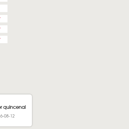
er quincenal
26-08-12