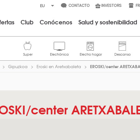
CONTACTO
INVESTORS
F
fertas
Club
Conócenos
Salud y sostenibilidad
EROSKI/center ARETXABA
Gipuzkoa
Eroski en Aretxabaleta
OSKI/center ARETXABAL