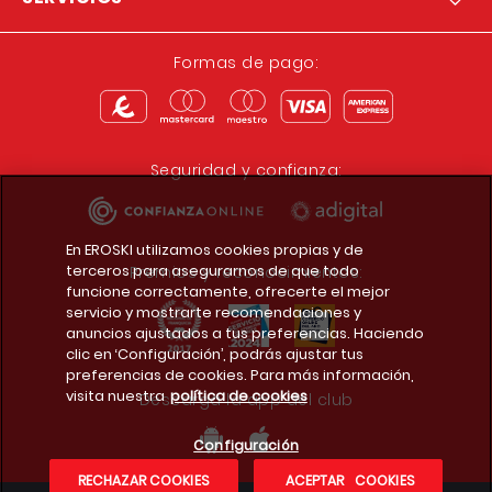
Formas de pago:
Seguridad y confianza:
En EROSKI utilizamos cookies propias y de
terceros para asegurarnos de que todo
Premios y reconocimientos:
funcione correctamente, ofrecerte el mejor
servicio y mostrarte recomendaciones y
anuncios ajustados a tus preferencias. Haciendo
clic en ‘Configuración’, podrás ajustar tus
preferencias de cookies. Para más información,
visita nuestra
política de cookies
Descarga la app del club
Configuración
RECHAZAR COOKIES
ACEPTAR COOKIES