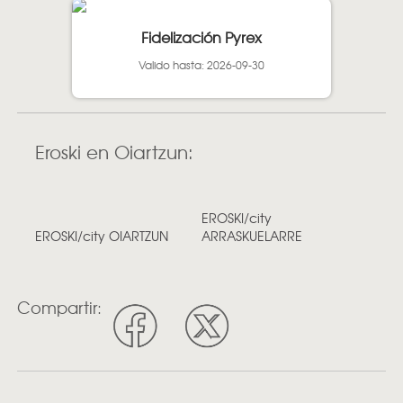
Fidelización Pyrex
Valido hasta: 2026-09-30
Eroski en Oiartzun:
EROSKI/city
EROSKI/city OIARTZUN
ARRASKUELARRE
Compartir: