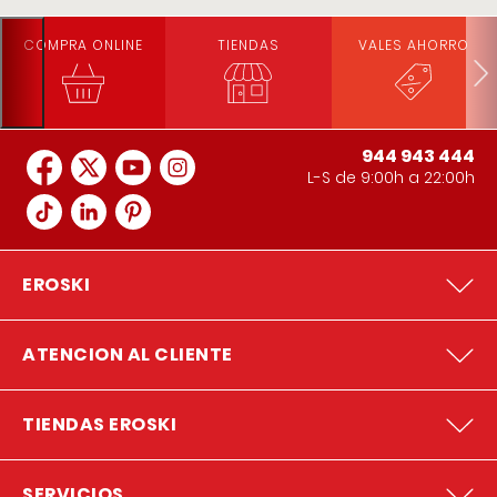
COMPRA ONLINE
TIENDAS
VALES AHORRO
944 943 444
L-S de 9:00h a 22:00h
EROSKI
ATENCION AL CLIENTE
TIENDAS EROSKI
SERVICIOS