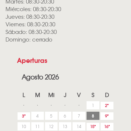
Martes: 08:30-20:30
Miércoles: 08:30-20:30
Jueves: 08:30-20:30
Viernes: 08:30-20:30
Sábado: 08:30-20:30
Domingo: cerrado
Aperturas
Agosto 2026
L
M
Mi
J
V
S
D
1
2
8
4
5
6
7
3
9
10
11
12
13
14
15
16