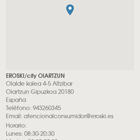
EROSKI/city OIARTZUN
Olalde kalea 4-5 Altzibar
Oiartzun
Gipuzkoa
20180
España
Teléfono:
943260345
Email:
atencionalconsumidor@eroski.es
Horario:
Lunes: 08:30-20:30