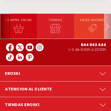
COMPRA ONLINE
TIENDAS
VALES AHORRO
944 943 444
L-S de 9:00h a 22:00h
EROSKI
ATENCION AL CLIENTE
TIENDAS EROSKI