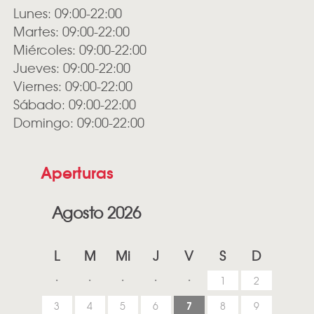
Lunes: 09:00-22:00
Martes: 09:00-22:00
Miércoles: 09:00-22:00
Jueves: 09:00-22:00
Viernes: 09:00-22:00
Sábado: 09:00-22:00
Domingo: 09:00-22:00
Aperturas
Agosto 2026
L
M
Mi
J
V
S
D
1
2
7
3
4
5
6
8
9