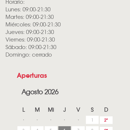
Horario:
Lunes: 09:00-21:30
Martes: 09:00-21:30
Miércoles: 09:00-21:30
Jueves: 09:00-21:30
Viernes: 09:00-21:30
Sábado: 09:00-21:30
Domingo: cerrado
Aperturas
Agosto 2026
L
M
Mi
J
V
S
D
1
2