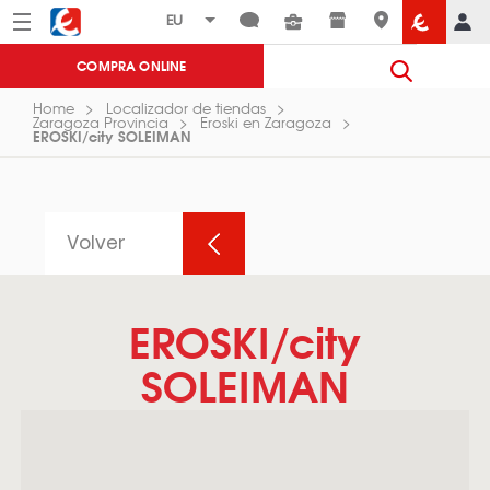
Menú
Eroski
COMPRA ONLINE
Home
Localizador de tiendas
Zaragoza Provincia
Eroski en Zaragoza
EROSKI/city SOLEIMAN
Volver
EROSKI/city
SOLEIMAN