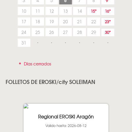
6
3
4
5
7
8
9
10
11
12
13
14
15
16
17
18
19
20
21
22
23
24
25
26
27
28
29
30
31
*
Días cerrados
FOLLETOS DE EROSKI/city SOLEIMAN
Regional EROSKI Aragón
Valido hasta: 2026-08-12