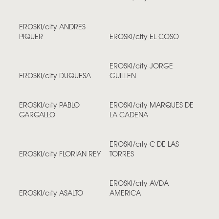
EROSKI/city ANDRES
PIQUER
EROSKI/city EL COSO
EROSKI/city JORGE
EROSKI/city DUQUESA
GUILLEN
EROSKI/city PABLO
EROSKI/city MARQUES DE
GARGALLO
LA CADENA
EROSKI/city C DE LAS
EROSKI/city FLORIAN REY
TORRES
EROSKI/city AVDA
EROSKI/city ASALTO
AMERICA