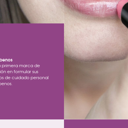
abenos
a primera marca de
ción en formular sus
os de cuidado personal
benos.