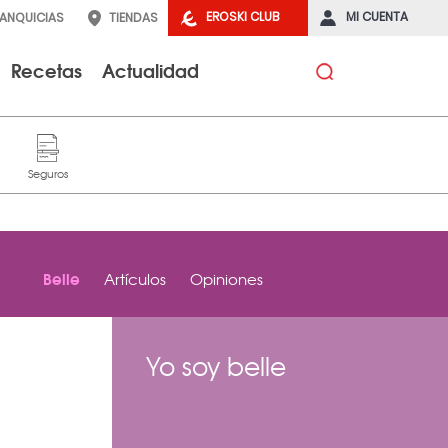
EROSKI CLUB
MI CUENTA
RANQUICIAS
TIENDAS
Recetas
Actualidad
Belle
Artículos
Opiniones
Yo soy belle