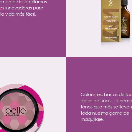
amente desarrollamos
nes innovadoras para
la vida más fácil.
Coloretes, barras de lab
lacas de uñas... Tenemo
tonos que más se lleva
toda nuestra gama de
maquillaje.