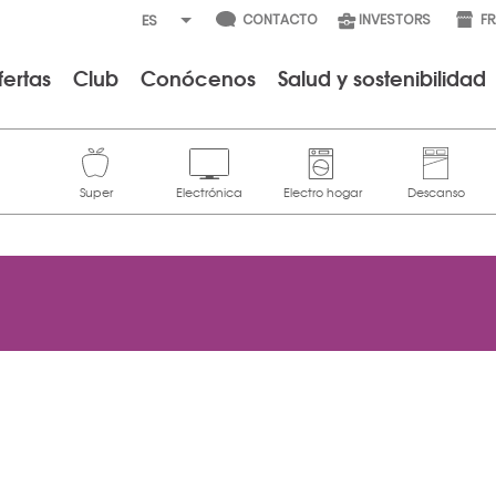
CONTACTO
INVESTORS
F
fertas
Club
Conócenos
Salud y sostenibilidad