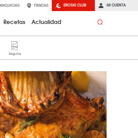
EROSKI CLUB
MI CUENTA
RANQUICIAS
TIENDAS
Recetas
Actualidad