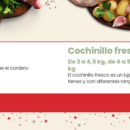
Cochinillo fre
De 3 a 4,5 kg, de 4 a 
kg
e el cordero.
El cochinillo fresco es un lu
tienes y con diferentes ran