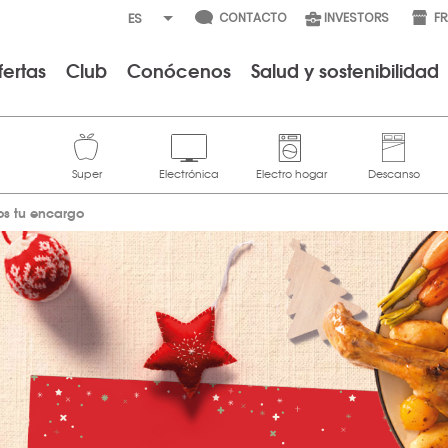
CONTACTO
INVESTORS
F
fertas
Club
Conócenos
Salud y sostenibilidad
s tu encargo