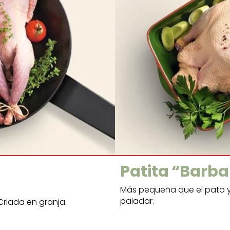
Patita “Barba
Más pequeña que el pato y
paladar.
Criada en granja.