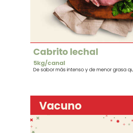
Cabrito lechal
5kg/canal
dero lechal
De sabor más intenso y de menor grasa qu
Vacuno