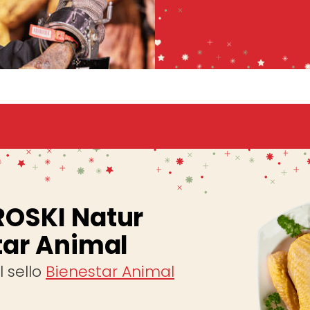
ROSKI Natur
tar Animal
 sello
Bienestar Animal