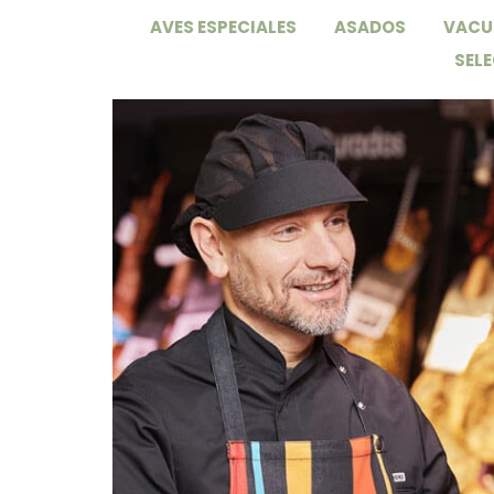
AVES ESPECIALES
ASADOS
VACU
SEL