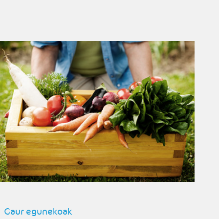
Gaur egunekoak