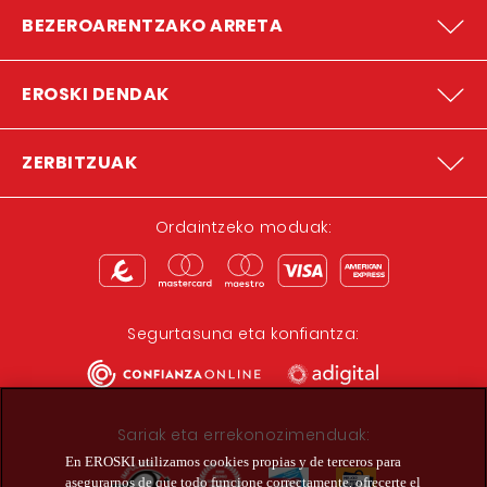
BEZEROARENTZAKO ARRETA
EROSKI DENDAK
ZERBITZUAK
Ordaintzeko moduak:
Segurtasuna eta konfiantza:
Sariak eta errekonozimenduak:
En EROSKI utilizamos cookies propias y de terceros para
asegurarnos de que todo funcione correctamente, ofrecerte el