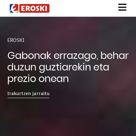
EROSKI
Gabonak errazago, behar
duzun guztiarekin eta
prezio onean
Irakurtzen jarraitu