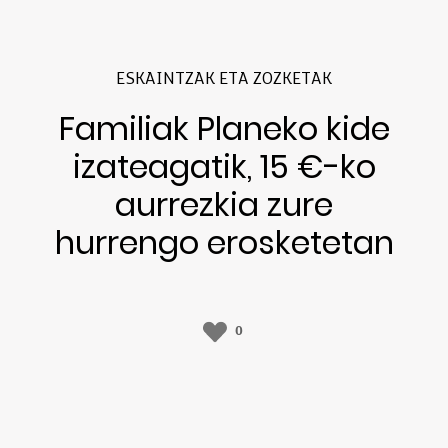
ESKAINTZAK ETA ZOZKETAK
Familiak Planeko kide
izateagatik, 15 €-ko
aurrezkia zure
hurrengo erosketetan
0