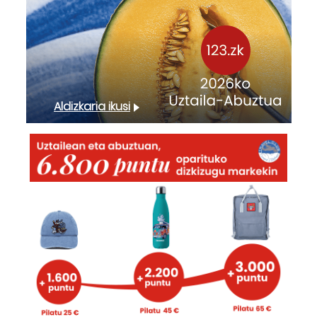
Aldizkaria ikusi