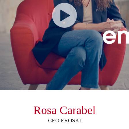
Rosa Carabel
CEO EROSKI