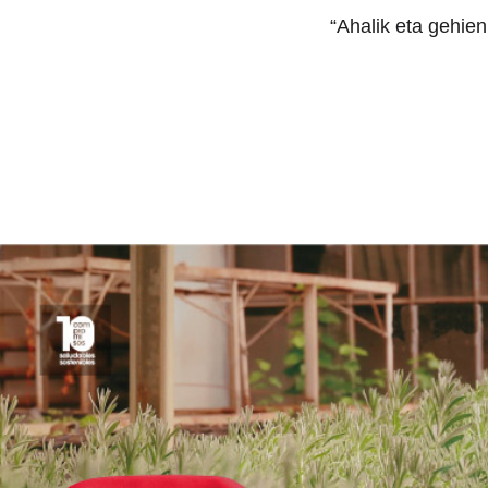
“Ahalik eta gehie