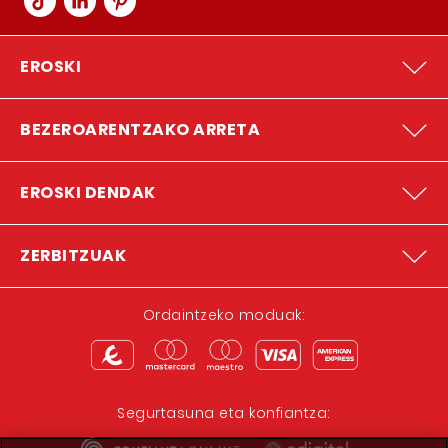
EROSKI
BEZEROARENTZAKO ARRETA
EROSKI DENDAK
ZERBITZUAK
Ordaintzeko moduak:
Segurtasuna eta konfiantza: