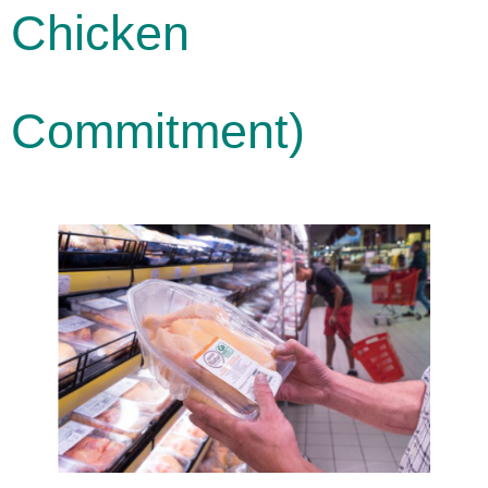
Chicken
Commitment)