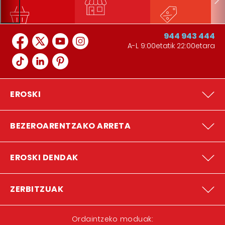
944 943 444
A-L 9:00etatik 22:00etara
EROSKI
BEZEROARENTZAKO ARRETA
EROSKI DENDAK
ZERBITZUAK
Ordaintzeko moduak: