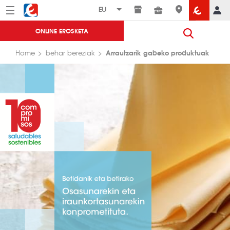
Menú
Eroski
ONLINE EROSKETA
Arrautzarik gabeko produktuak
Home
behar bereziak