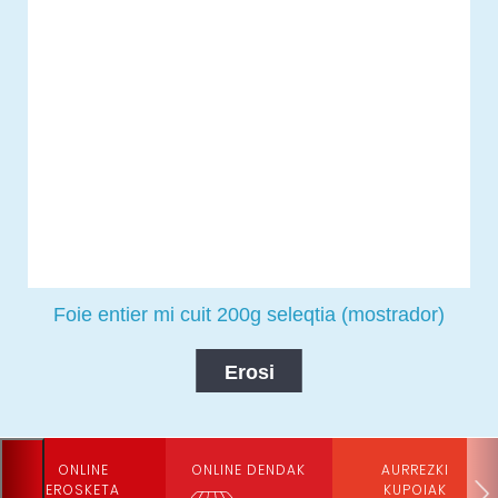
Foie entier mi cuit 200g seleqtia (mostrador)
Erosi
ONLINE
ONLINE DENDAK
AURREZKI
EROSKETA
KUPOIAK