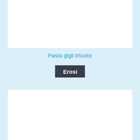
Pasta gigli tricolor
Erosi