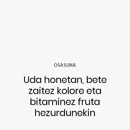
OSASUNA
Uda honetan, bete
zaitez kolore eta
bitaminez fruta
hezurdunekin