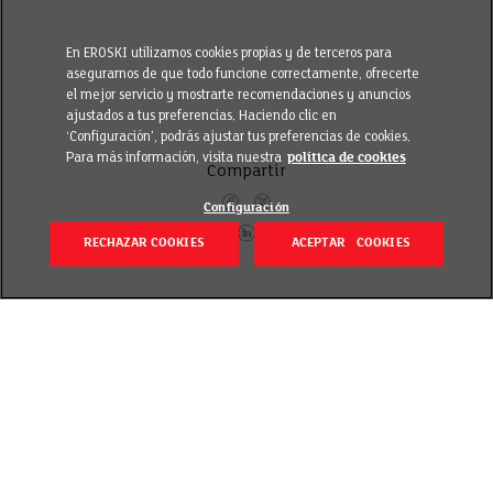
En EROSKI utilizamos cookies propias y de terceros para
asegurarnos de que todo funcione correctamente, ofrecerte
el mejor servicio y mostrarte recomendaciones y anuncios
ajustados a tus preferencias. Haciendo clic en
‘Configuración’, podrás ajustar tus preferencias de cookies.
Para más información, visita nuestra
política de cookies
Compartir
Configuración
RECHAZAR COOKIES
ACEPTAR COOKIES
Itzuli
Publicado el 9 June 2025