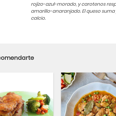
rojizo-azul-morado, y carotenos resp
amarillo-anaranjado. El queso suma 
calcio.
ecomendarte