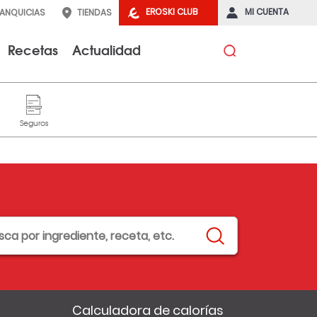
EROSKI CLUB
MI CUENTA
RANQUICIAS
TIENDAS
Recetas
Actualidad
Calculadora de calorías