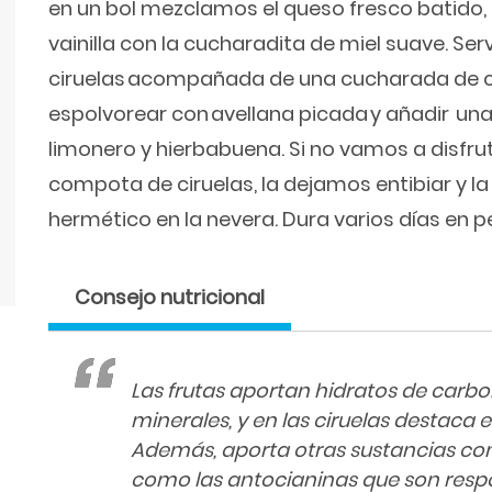
en un bol mezclamos el queso fresco batido, l
vainilla con la cucharadita de miel suave. Se
ciruelas acompañada de una cucharada de c
espolvorear con avellana picada y añadir una
limonero y hierbabuena. Si no vamos a disfr
compota de ciruelas, la dejamos entibiar y l
hermético en la nevera. Dura varios días en 
Consejo nutricional
Las frutas aportan hidratos de carbon
minerales, y en las ciruelas destaca e
Además, aporta otras sustancias con
como las antocianinas que son respo