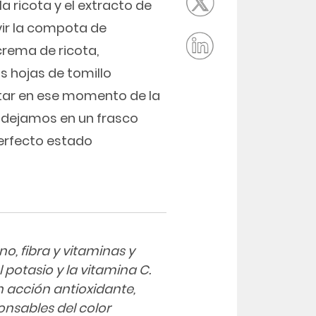
a ricota y el extracto de
rvir la compota de
rema de ricota,
s hojas de tomillo
utar en ese momento de la
a dejamos en un frasco
perfecto estado
o, fibra y vitaminas y
l potasio y la vitamina C.
 acción antioxidante,
nsables del color