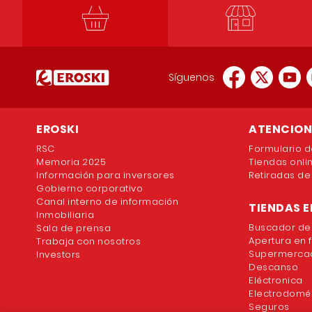
Síguenos
EROSKI
ATENCION 
RSC
Formulario d
Memoria 2025
Tiendas onli
Información para inversores
Retiradas de
Gobierno corporativo
Canal interno de información
TIENDAS E
Inmobiliaria
Buscador de
Sala de prensa
Apertura en 
Trabaja con nosotros
Supermercad
Investors
Descanso
Eléctronica
Electrodomé
Seguros