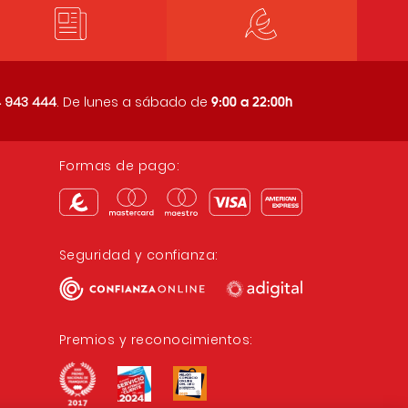
9:00 a 22:00h
 943 444
. De lunes a sábado de
Formas de pago:
Seguridad y confianza:
Premios y reconocimientos: