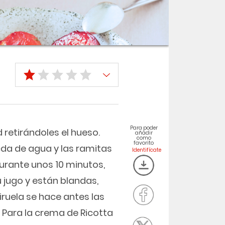
Para poder
d retirándoles el hueso.
añadir
como
favorito
da de agua y las ramitas
durante unos 10 minutos,
 jugo y están blandas,
iruela se hace antes las
. Para la crema de Ricotta