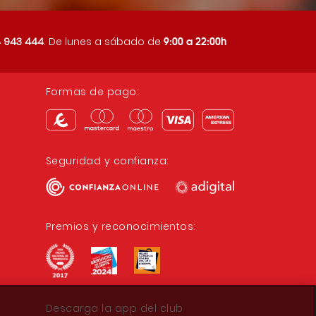
9:00 a 22:00h
 943 444
. De lunes a sábado de
Formas de pago:
Seguridad y confianza:
Premios y reconocimientos:
Descarga la app del club