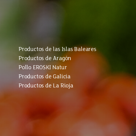
Productos de las Islas Baleares
Productos de Aragón
Pollo EROSKI Natur
Productos de Galicia
Productos de La Rioja