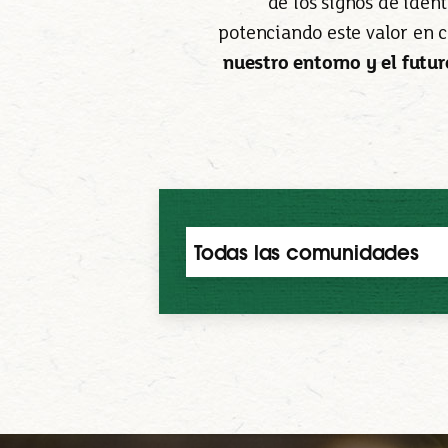
de los signos de iden
potenciando este valor en 
nuestro entorno y el futur
Todas las comunidades