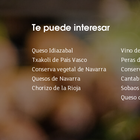
Te puede interesar
Queso Idiazabal
Vino de
Txakoli de País Vasco
Peras d
Conserva vegetal de Navarra
Conser
Quesos de Navarra
Cantab
Chorizo de la Rioja
Sobaos
Queso 