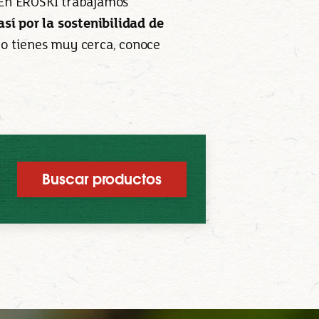
. En EROSKI trabajamos
sí por la sostenibilidad de
lo tienes muy cerca, conoce
Buscar productos