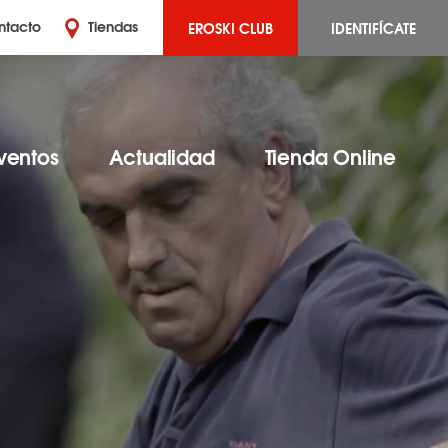
EROSKI CLUB
IDENTIFÍCATE
ntacto
Tiendas
ventos
Actualidad
Tienda Online