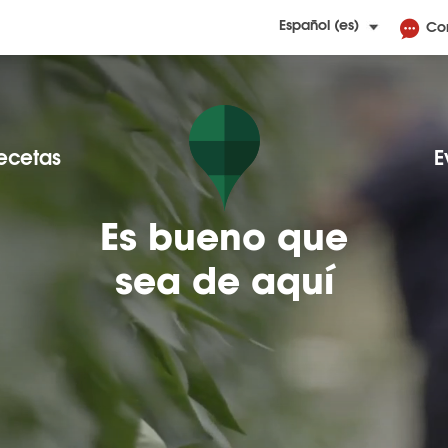
Co
ecetas
E
Es bueno que
sea de aquí