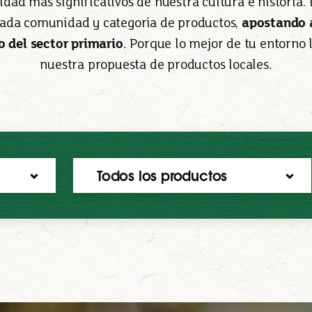
tidad más significativos de nuestra cultura e historia
cada comunidad y categoría de productos,
apostando a
o del sector primario
. Porque lo mejor de tu entorno 
nuestra propuesta de productos locales.
Todos los productos