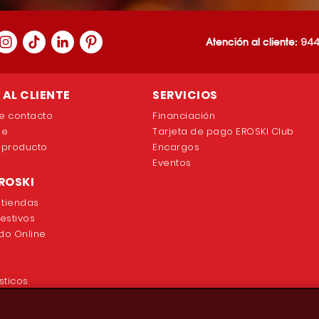
Atención al cliente:
944
AL CLIENTE
SERVICIOS
e contacto
Financiación
ne
Tarjeta de pago EROSKI Club
 producto
Encargos
Eventos
ROSKI
 tiendas
festivos
o Online
sticos