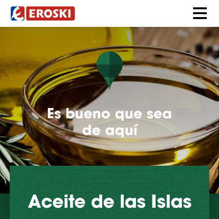
Es bueno que sea
de aquí
Aceite de las Islas