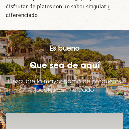
disfrutar de platos con un sabor singular y
diferenciado.
Es bueno
Que sea de aquí
Descubre la mayor gama de productos
locales del mercado