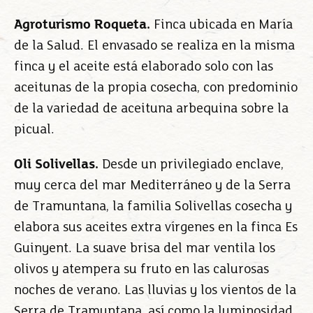
Agroturismo Roqueta.
Finca ubicada en María
de la Salud. El envasado se realiza en la misma
finca y el aceite está elaborado solo con las
aceitunas de la propia cosecha, con predominio
de la variedad de aceituna arbequina sobre la
picual.
Oli Solivellas.
Desde un privilegiado enclave,
muy cerca del mar Mediterráneo y de la Serra
de Tramuntana, la familia Solivellas cosecha y
elabora sus aceites extra vírgenes en la finca Es
Guinyent. La suave brisa del mar ventila los
olivos y atempera su fruto en las calurosas
noches de verano. Las lluvias y los vientos de la
Serra de Tramuntana, así como la luminosidad