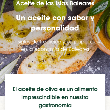
Aceite de las Islas Baleares
Un aceite con sabor y
personalidad
Con siglos de tradición y un papel clave
en la economía de Baleares
El aceite de oliva es un alimento
imprescindible en nuestra
gastronomía