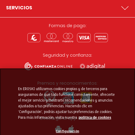
SERVICIOS
Formas de pago:
Seguridad y confianza:
Premios y reconocimientos:
En EROSKI utilizamos cookies propias y de terceros para
asegurarnos de que todo funcione correctamente, ofrecerte
el mejor servicio y mostrarte recomendaciones y anuncios
ajustados a tus preferencias. Haciendo clic en
‘Configuración’, podrás ajustar tus preferencias de cookies.
Descarga la app del club
Para más información, visita nuestra
política de cookies
Configuración