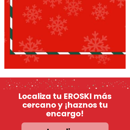
Localiza tu EROSKI más
cercano y ¡haznos tu
encargo!