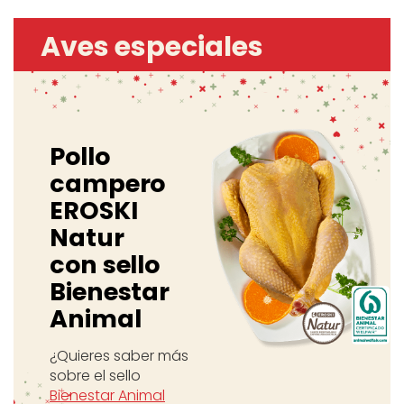
Aves especiales
Pollo
campero
EROSKI
Natur
con sello
Bienestar
Animal
¿Quieres saber más
sobre el sello
Bienestar Animal