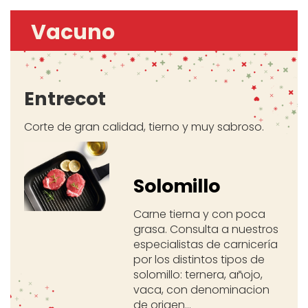
Vacuno
Entrecot
Corte de gran calidad, tierno y muy sabroso.
Solomillo
Carne tierna y con poca
grasa. Consulta a nuestros
especialistas de carnicería
por los distintos tipos de
solomillo: ternera, añojo,
vaca, con denominacion
de origen...