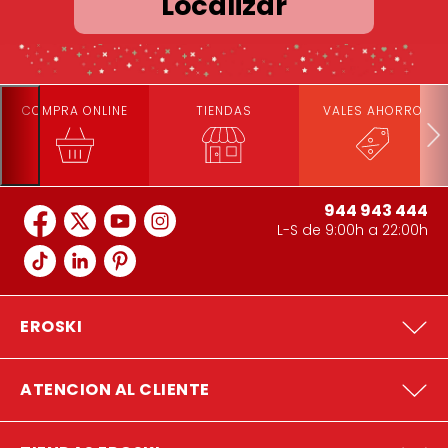
Localizar
COMPRA ONLINE
TIENDAS
VALES AHORRO
944 943 444
L-S de 9:00h a 22:00h
EROSKI
ATENCION AL CLIENTE