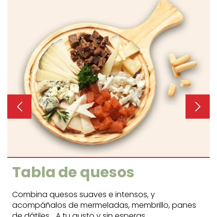
Tabla de quesos
Combina quesos suaves e intensos, y
acompáñalos de mermeladas, membrillo, panes
,
de dátiles... A tu gusto y sin esperas.