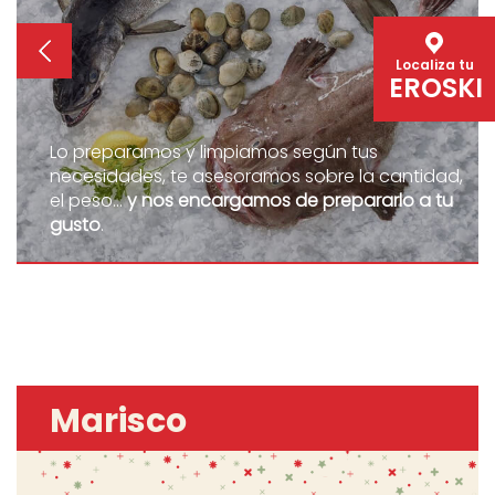
Localiza tu
EROSKI
Lo preparamos y limpiamos según tus
necesidades, te asesoramos sobre la cantidad,
el peso...
y nos encargamos de prepararlo a tu
gusto
.
Marisco