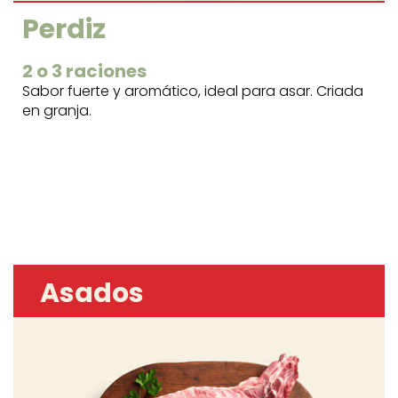
Perdiz
2 o 3 raciones
Sabor fuerte y aromático, ideal para asar. Criada
en granja.
Asados