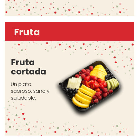
Fruta
Fruta
cortada
Un plato
sabroso, sano y
saludable.