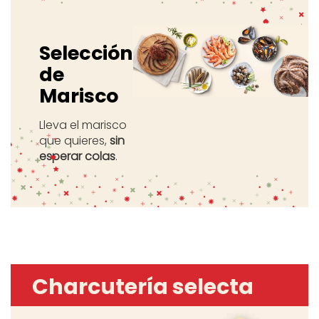
Selección
de
Marisco
Lleva el marisco
que quieres,
sin
esperar colas
.
Charcutería selecta