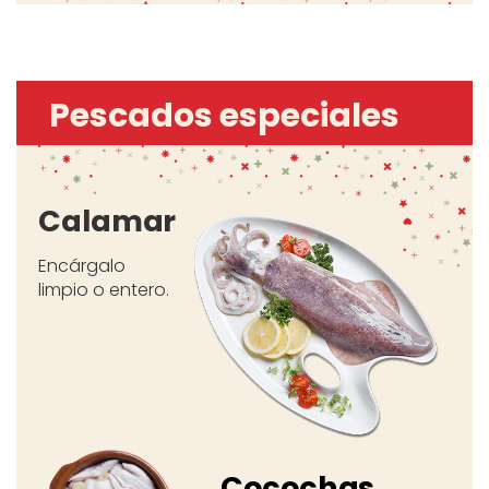
Pescados especiales
Calamar
Encárgalo
limpio o entero.
Cocochas