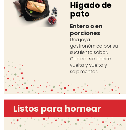
Hígado de
pato
Entero o en
porciones
Una joya
gastronómica por su
suculento sabor.
Cocinar sin aceite
vuelta y vuelta y
salpimentar.
Listos para hornear