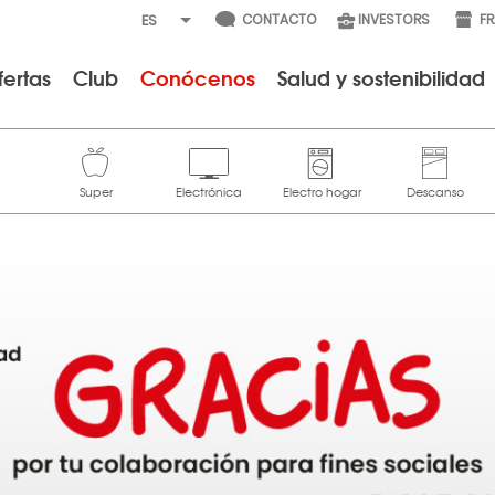
CONTACTO
INVESTORS
F
fertas
Club
Conócenos
Salud y sostenibilidad