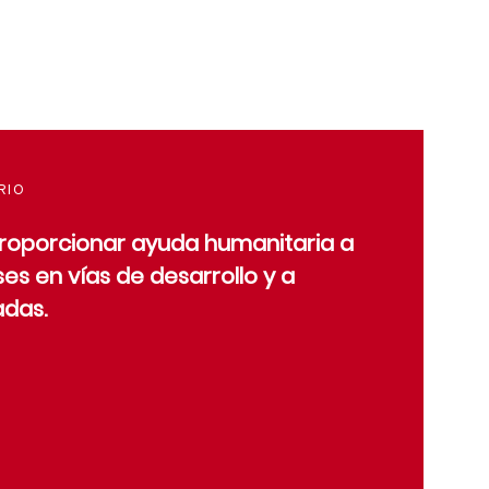
RIO
roporcionar ayuda humanitaria a
es en vías de desarrollo y a
adas.