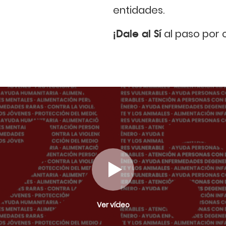
entidades.
¡Dale al Sí
al paso por c
Ver vídeo