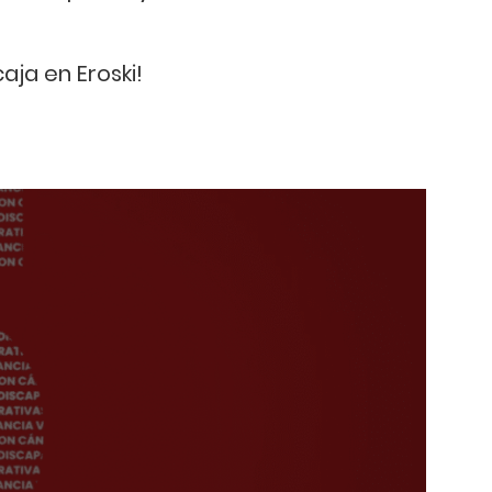
aja en Eroski!