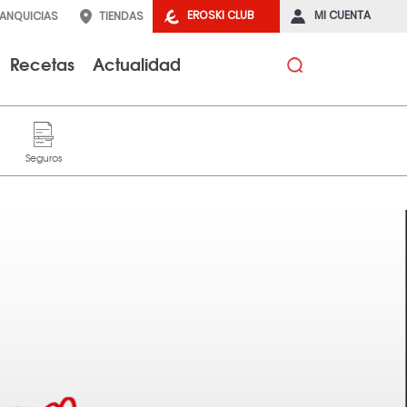
EROSKI CLUB
MI CUENTA
RANQUICIAS
TIENDAS
Recetas
Actualidad