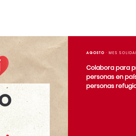
AGOSTO
· MES SOLIDA
Colabora para p
personas en país
personas refugi