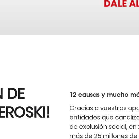
N DE
12 causas y mucho m
EROSKI!
Gracias a vuestras apor
entidades que canaliza
de exclusión social, e
más de 25 millones de