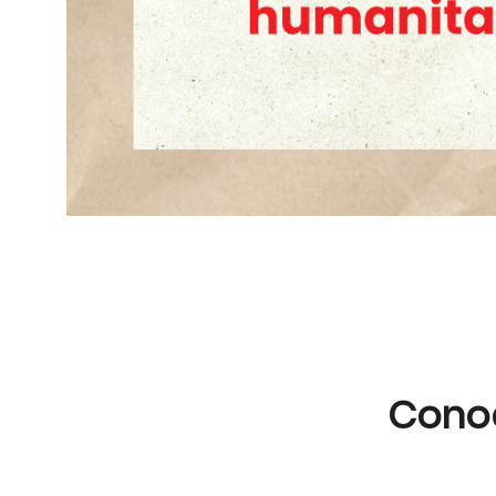
Conoc