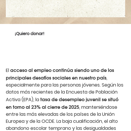
laboral
de
los
¡Quiero donar!
jóvenes
acceso al empleo continúa siendo uno de los
El
principales desafíos sociales en nuestro país
,
especialmente para las personas jóvenes. Según los
datos más recientes de la Encuesta de Población
tasa de desempleo juvenil se situó
Activa (EPA), la
en torno al 23% al cierre de 2025
, manteniéndose
entre las más elevadas de los países de la Unión
Europea y de la OCDE. La baja cualificación, el alto
abandono escolar temprano y las desigualdades