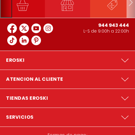
944 943 444
L-S de 9:00h a 22:00h
EROSKI
ATENCION AL CLIENTE
TIENDAS EROSKI
SERVICIOS
Formas de pago: