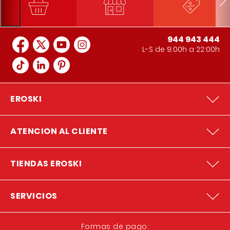
944 943 444
L-S de 9:00h a 22:00h
EROSKI
ATENCION AL CLIENTE
TIENDAS EROSKI
SERVICIOS
Formas de pago: