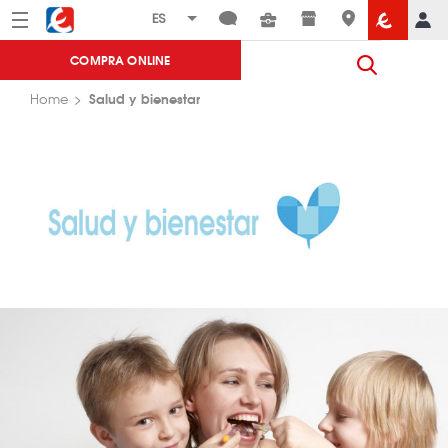
Menú
Eroski
COMPRA ONLINE
Salud y bienestar
Home