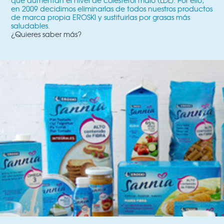
que aumentan el nivel de colesterol malo (LDL). Por ello,
en 2009 decidimos eliminarlas de todos nuestros productos
de marca propia EROSKI y sustituirlas por grasas más
saludables.
¿Quieres saber más?