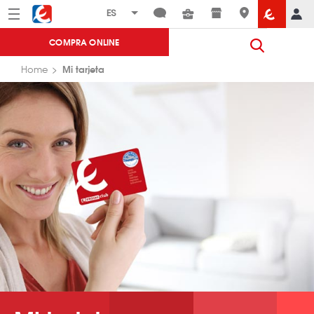
Menú
Eroski
COMPRA ONLINE
Mi tarjeta
Home