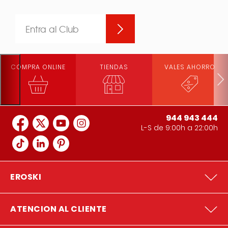
Entra al Club
COMPRA ONLINE
TIENDAS
VALES AHORRO
944 943 444
L-S de 9:00h a 22:00h
EROSKI
ATENCION AL CLIENTE