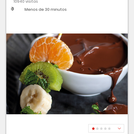
10940 visitas
Dificultad
Tiempo
Menos de 30 minutos