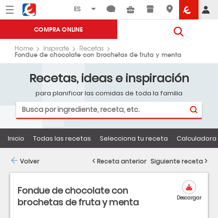
Menú
Eroski
COMPRA ONLINE
Home
Inspirate
Recetas
Fondue de chocolate con brochetas de fruta y menta
Recetas, ideas e inspiración
para planificar las comidas de toda la familia
Inicio
Todas las recetas
Selecciona tu receta
Calculadora 
Volver
Receta anterior
Siguiente receta
Fondue de chocolate con
Descargar
brochetas de fruta y menta