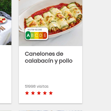
NUTRI-SCORE
Canelones de
calabacín y pollo
51998 visitas