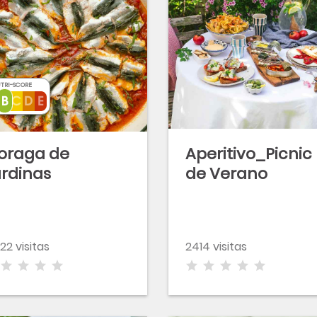
TRI-SCORE
oraga de
Aperitivo_Picnic
rdinas
de Verano
22 visitas
2414 visitas