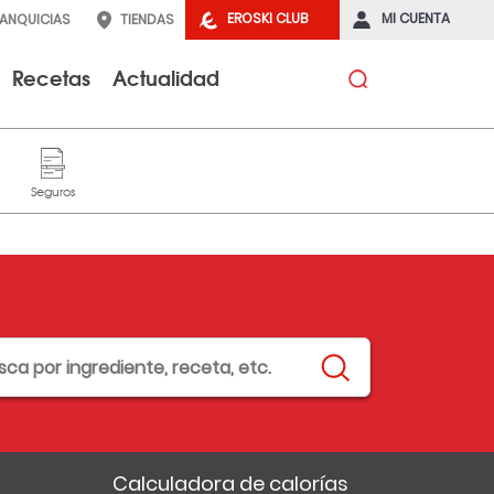
EROSKI CLUB
MI CUENTA
RANQUICIAS
TIENDAS
Recetas
Actualidad
Calculadora de calorías