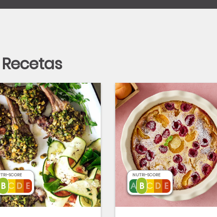
Recetas
TRI-SCORE
NUTRI-SCORE