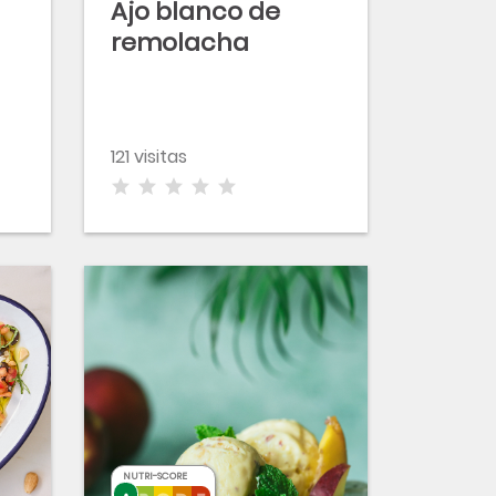
Ajo blanco de
remolacha
121 visitas
NUTRI-SCORE