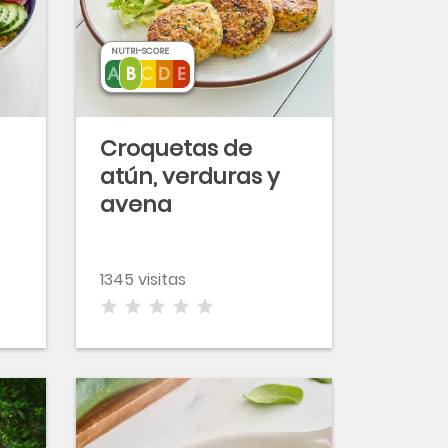
NUTRI-SCORE
Croquetas de
atún, verduras y
avena
1345 visitas