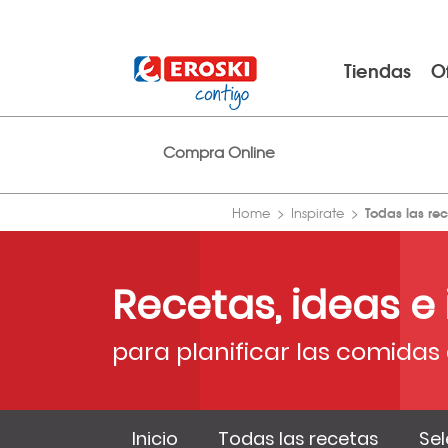
Tiendas
O
Compra Online
Todas las re
Home
Inspirate
Recetas, ideas e
para planificar las comidas 
Inicio
Todas las recetas
Sel