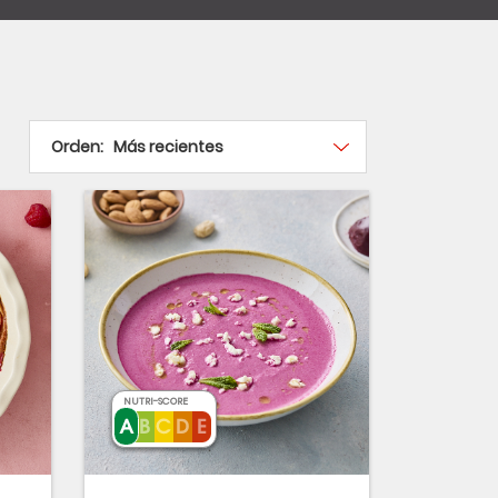
Orden:
NUTRI-SCORE