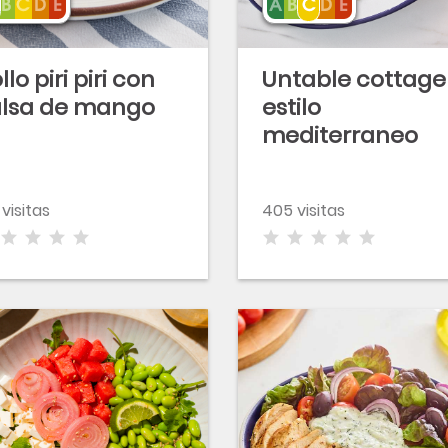
llo piri piri con
Untable cottage
alsa de mango
estilo
mediterraneo
1 visitas
405 visitas