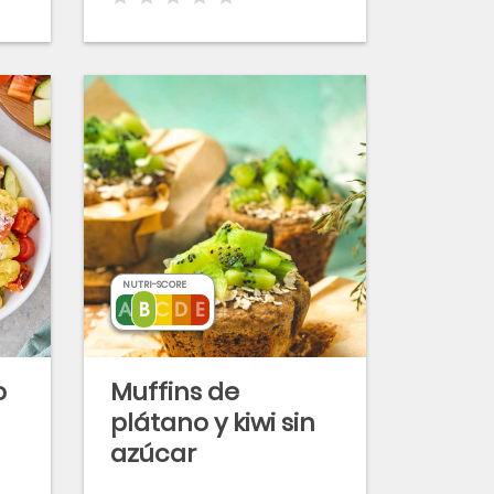
NUTRI-SCORE
o
Muffins de
plátano y kiwi sin
azúcar