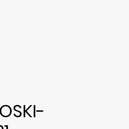
OSKI-