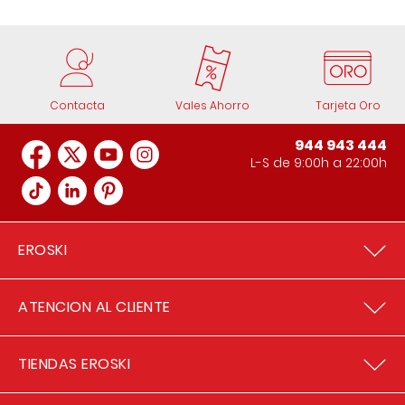
Contacta
Vales Ahorro
Tarjeta Oro
944 943 444
L-S de 9:00h a 22:00h
EROSKI
ATENCION AL CLIENTE
TIENDAS EROSKI