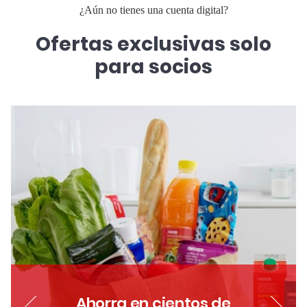
¿Aún no tienes una cuenta digital?
Ofertas exclusivas solo
para socios
Di
Ahorra en cientos de