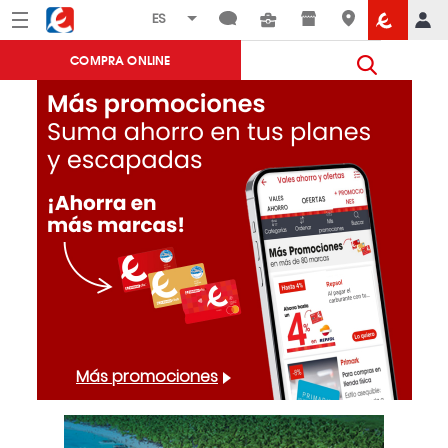
Menú
Eroski
COMPRA ONLINE
Secciones
destacadas
Más promociones