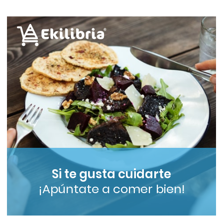
Si te gusta cuidarte
¡Apúntate a comer bien!