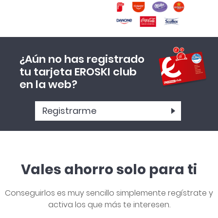
Apúntate aquí:
Más información:
¿Aún no has registrado
tu tarjeta EROSKI club
en la web?
Registrarme
Vales ahorro solo para ti
Conseguirlos es muy sencillo simplemente regístrate y
activa los que más te interesen.