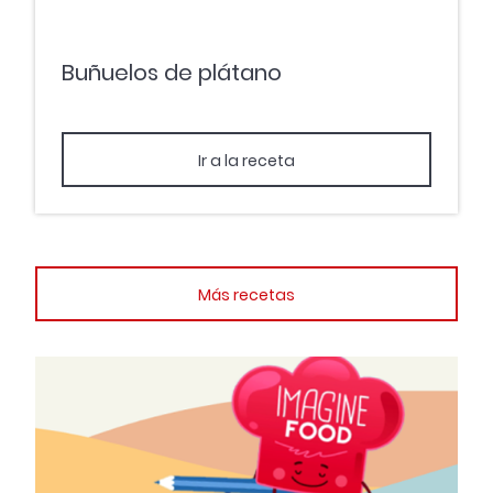
Buñuelos de plátano
Ir a la receta
Más recetas