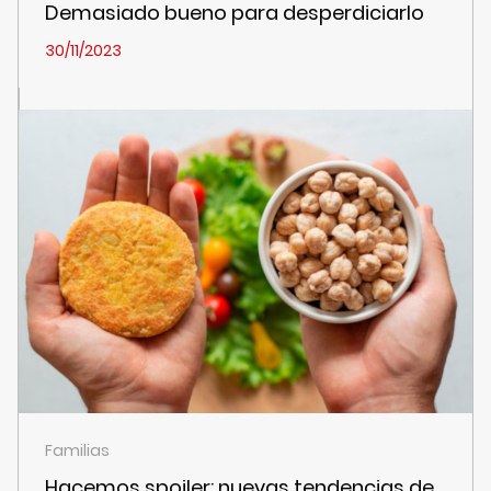
Demasiado bueno para desperdiciarlo
30/11/2023
Familias
Hacemos spoiler: nuevas tendencias de