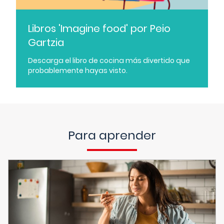
Libros 'Imagine food' por Peio
Gartzia
Descarga el libro de cocina más divertido que
probablemente hayas visto.
Para aprender