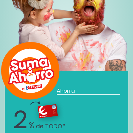
Ahorra
2
%
de TODO*