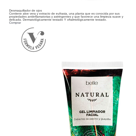
Desmaquillador de ojos
Contiene aloe vera y extracto de eufrasia, una planta que es conocida por sus
propiedades antiinflamatorias y astringentes y que favorece una limpieza suave y
delicada. Dermatológicamente testado Y oftalmológicamente testado.
Comprar