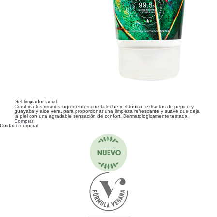
Gel limpiador facial
Combina los mismos ingredientes que la leche y el tónico, extractos de pepino y
guayaba y aloe vera, para proporcionar una limpieza refrescante y suave que deja
la piel con una agradable sensación de confort. Dermatológicamente testado.
Comprar
Cuidado corporal