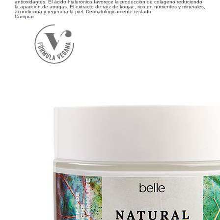
antioxidantes. El ácido hialurónico favorece la producción de colágeno reduciendo
la aparición de arrugas. El extracto de raíz de konjac, rico en nutrientes y minerales,
acondiciona y regenera la piel. Dermatológicamente testado.
Comprar