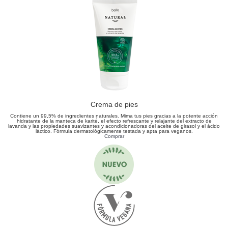
Crema de pies
Contiene un 99,5% de ingredientes naturales. Mima tus pies gracias a la potente acción
hidratante de la manteca de karité, el efecto refrescante y relajante del extracto de
lavanda y las propiedades suavizantes y acondicionadoras del aceite de girasol y el ácido
láctico. Fórmula dermatológicamente testada y apta para veganos.
Comprar