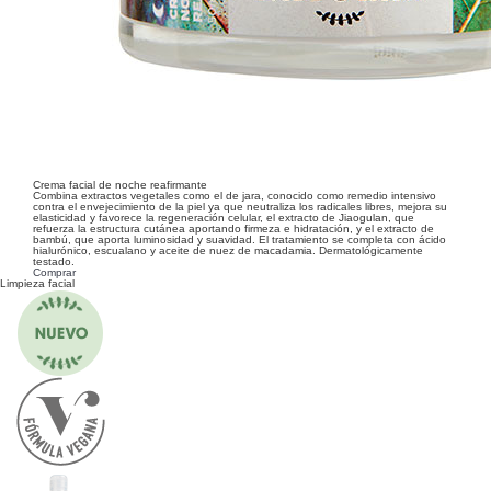
Crema facial de noche reafirmante
Combina extractos vegetales como el de jara, conocido como remedio intensivo
contra el envejecimiento de la piel ya que neutraliza los radicales libres, mejora su
elasticidad y favorece la regeneración celular, el extracto de Jiaogulan, que
refuerza la estructura cutánea aportando firmeza e hidratación, y el extracto de
bambú, que aporta luminosidad y suavidad. El tratamiento se completa con ácido
hialurónico, escualano y aceite de nuez de macadamia. Dermatológicamente
testado.
Comprar
Limpieza facial