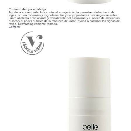
Contorno de ojos anti-fatiga
Aporta la acción protectora contra el envejecimiento prematuro del extracto de
algas, rico en minerales y oligoelementos y de propiedades descongestionantes.
Junto al efecto antioxidante y revitalizante del escualano y el aceite de almendras
dulces y el poder nutritivo de la manteca de karité, ayuda a combatir los signos de
fatiga. Dermatológicamente testado.
Comprar