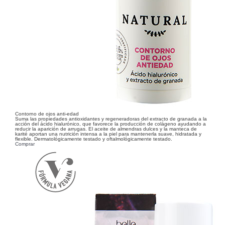
Contorno de ojos anti-edad
Suma las propiedades antioxidantes y regeneradoras del extracto de granada a la
acción del ácido hialurónico, que favorece la producción de colágeno ayudando a
reducir la aparición de arrugas. El aceite de almendras dulces y la manteca de
karité aportan una nutrición intensa a la piel para mantenerla suave, hidratada y
flexible. Dermatológicamente testado y oftalmológicamente testado.
Comprar