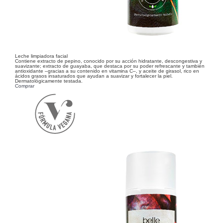
Leche limpiadora facial
Contiene extracto de pepino, conocido por su acción hidratante, descongestiva y
suavizante; extracto de guayaba, que destaca por su poder refrescante y también
antioxidante –gracias a su contenido en vitamina C–, y aceite de girasol, rico en
ácidos grasos insaturados que ayudan a suavizar y fortalecer la piel.
Dermatológicamente testada.
Comprar