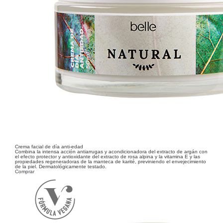
Crema facial de día anti-edad
Combina la intensa acción antiarrugas y acondicionadora del extracto de argán con
el efecto protector y antioxidante del extracto de rosa alpina y la vitamina E y las
propiedades regeneradoras de la manteca de karité, previniendo el envejecimiento
de la piel. Dermatológicamente testado.
Comprar