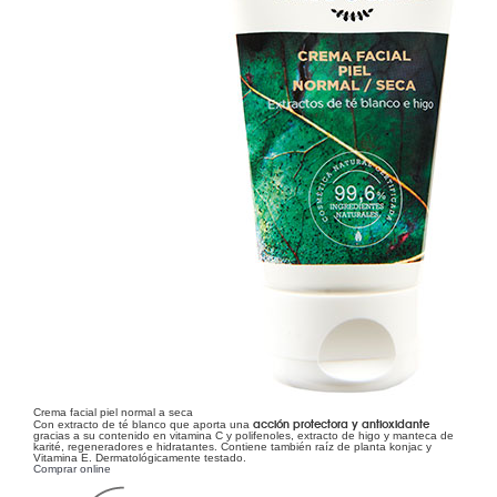
Crema facial piel normal a seca
acción protectora y antioxidante
Con extracto de té blanco que aporta una
gracias a su contenido en vitamina C y polifenoles, extracto de higo y manteca de
karité, regeneradores e hidratantes. Contiene también raíz de planta konjac y
Vitamina E. Dermatológicamente testado.
Comprar online