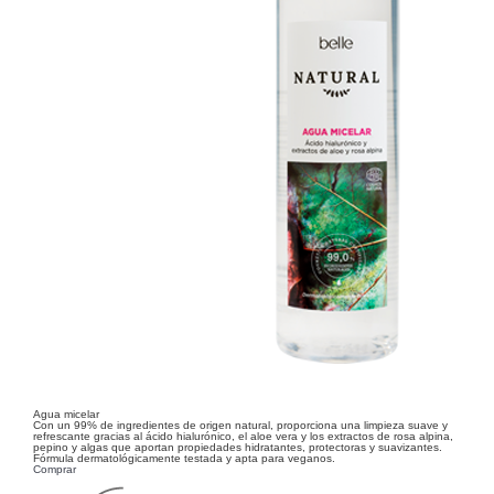
Agua micelar
Con un 99% de ingredientes de origen natural, proporciona una limpieza suave y
refrescante gracias al ácido hialurónico, el aloe vera y los extractos de rosa alpina,
pepino y algas que aportan propiedades hidratantes, protectoras y suavizantes.
Fórmula dermatológicamente testada y apta para veganos.
Comprar