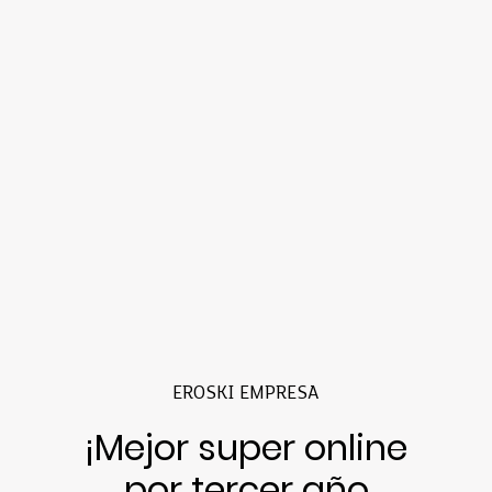
EROSKI EMPRESA
¡Mejor super online
por tercer año