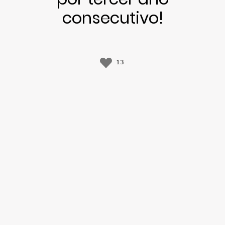
consecutivo!
13