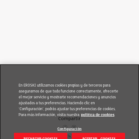
En EROSKI utilizamos cookies propias y de terceros para
asegurarnos de que todo funcione correctamente, ofrecerte
el mejor servicio y mostrarte recomendaciones y anuncios
ajustados a tus preferencias. Haciendo clic en
‘Configuración’, podrás ajustar tus preferencias de cookies.
Para más información, visita nuestra
política de cookies
Compartir
Configuración