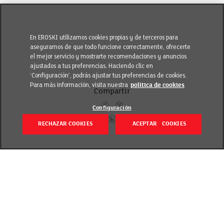
En EROSKI utilizamos cookies propias y de terceros para
asegurarnos de que todo funcione correctamente, ofrecerte
el mejor servicio y mostrarte recomendaciones y anuncios
ajustados a tus preferencias. Haciendo clic en
‘Configuración’, podrás ajustar tus preferencias de cookies.
Para más información, visita nuestra
política de cookies
Compartir
Configuración
RECHAZAR COOKIES
ACEPTAR COOKIES
Volver
Revisado el 8 julio 2022