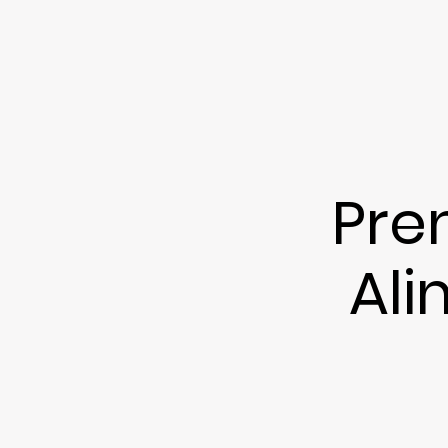
Pre
Ali