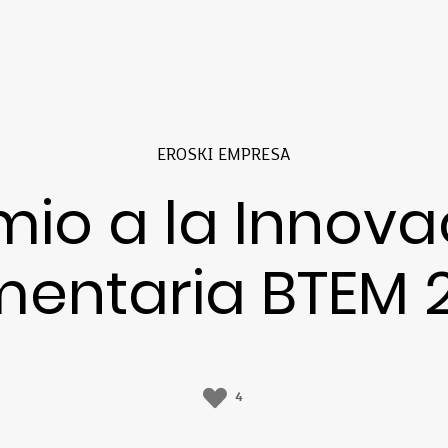
EROSKI EMPRESA
mio a la Innova
mentaria BTEM 
4