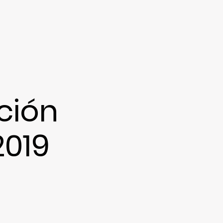
ción
2019